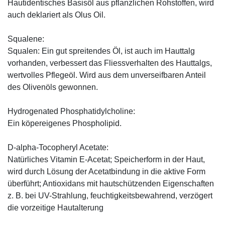
Hautidentisches Basisöl aus pflanzlichen Rohstoffen, wird
auch deklariert als Olus Oil.
Squalene:
Squalen: Ein gut spreitendes Öl, ist auch im Hauttalg
vorhanden, verbessert das Fliessverhalten des Hauttalgs,
wertvolles Pflegeöl. Wird aus dem unverseifbaren Anteil
des Olivenöls gewonnen.
Hydrogenated Phosphatidylcholine:
Ein köpereigenes Phospholipid.
D-alpha-Tocopheryl Acetate:
Natürliches Vitamin E-Acetat; Speicherform in der Haut,
wird durch Lösung der Acetatbindung in die aktive Form
überführt; Antioxidans mit hautschützenden Eigenschaften
z. B. bei UV-Strahlung, feuchtigkeitsbewahrend, verzögert
die vorzeitige Hautalterung