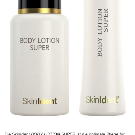
Die SkinIdent
BODY LOTION SUPER
ist die optimale Pflege für