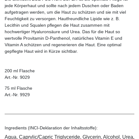
jede Körperhaut und sollte nach jedem Duschen oder Baden
aufgetragen werden, um die Haut zu schützen und sie mit viel
Feuchtigkeit zu versorgen. Hautfreundliche Lipide wie z. B.
Lecithin und Squalen pflegen die Haut zusammen mit
hochwertiger Hyaluronsäure und Urea. Das für die Haut so
wertvolle Provitamin D-Panthenol, natürliches Vitamin E und
Vitamin A schützen und regenerieren die Haut. Eine optimal
gepflegte Haut wird in Kürze sichtbar.
200 ml Flasche
Art.-Nr. 9029
75 ml Flasche
Art.-Nr. 9929
Ingredients (INCI-Deklaration der Inhaltsstoffe):
Aqua, Caprylic/Capric Triglyceride, Glycerin, Alcohol, Urea,