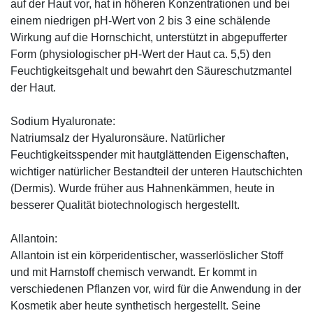
auf der Haut vor, hat in höheren Konzentrationen und bei
einem niedrigen pH-Wert von 2 bis 3 eine schälende
Wirkung auf die Hornschicht, unterstützt in abgepufferter
Form (physiologischer pH-Wert der Haut ca. 5,5) den
Feuchtigkeitsgehalt und bewahrt den Säureschutzmantel
der Haut.
Sodium Hyaluronate:
Natriumsalz der Hyaluronsäure. Natürlicher
Feuchtigkeitsspender mit hautglättenden Eigenschaften,
wichtiger natürlicher Bestandteil der unteren Hautschichten
(Dermis). Wurde früher aus Hahnenkämmen, heute in
besserer Qualität biotechnologisch hergestellt.
Allantoin:
Allantoin ist ein körperidentischer, wasserlöslicher Stoff
und mit Harnstoff chemisch verwandt. Er kommt in
verschiedenen Pflanzen vor, wird für die Anwendung in der
Kosmetik aber heute synthetisch hergestellt. Seine