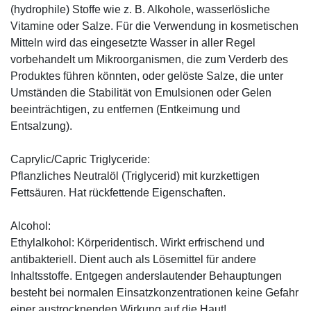
(hydrophile) Stoffe wie z. B. Alkohole, wasserlösliche
Vitamine oder Salze. Für die Verwendung in kosmetischen
Mitteln wird das eingesetzte Wasser in aller Regel
vorbehandelt um Mikroorganismen, die zum Verderb des
Produktes führen könnten, oder gelöste Salze, die unter
Umständen die Stabilität von Emulsionen oder Gelen
beeinträchtigen, zu entfernen (Entkeimung und
Entsalzung).
Caprylic/Capric Triglyceride:
Pflanzliches Neutralöl (Triglycerid) mit kurzkettigen
Fettsäuren. Hat rückfettende Eigenschaften.
Alcohol:
Ethylalkohol: Körperidentisch. Wirkt erfrischend und
antibakteriell. Dient auch als Lösemittel für andere
Inhaltsstoffe. Entgegen anderslautender Behauptungen
besteht bei normalen Einsatzkonzentrationen keine Gefahr
einer austrocknenden Wirkung auf die Haut!