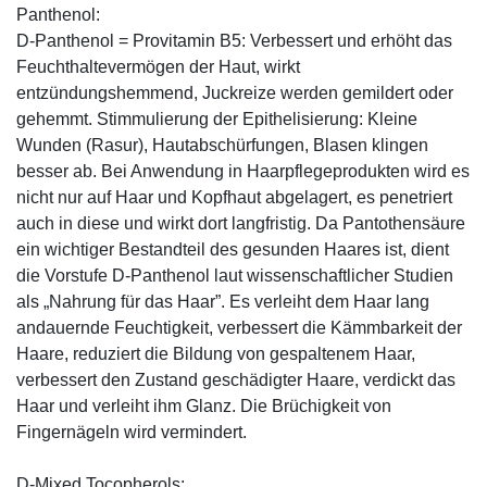
Panthenol:
D-Panthenol = Provitamin B5: Verbessert und erhöht das
Feuchthaltevermögen der Haut, wirkt
entzündungshemmend, Juckreize werden gemildert oder
gehemmt. Stimmulierung der Epithelisierung: Kleine
Wunden (Rasur), Hautabschürfungen, Blasen klingen
besser ab. Bei Anwendung in Haarpflegeprodukten wird es
nicht nur auf Haar und Kopfhaut abgelagert, es penetriert
auch in diese und wirkt dort langfristig. Da Pantothensäure
ein wichtiger Bestandteil des gesunden Haares ist, dient
die Vorstufe D-Panthenol laut wissenschaftlicher Studien
als „Nahrung für das Haar”. Es verleiht dem Haar lang
andauernde Feuchtigkeit, verbessert die Kämmbarkeit der
Haare, reduziert die Bildung von gespaltenem Haar,
verbessert den Zustand geschädigter Haare, verdickt das
Haar und verleiht ihm Glanz. Die Brüchigkeit von
Fingernägeln wird vermindert.
D-Mixed Tocopherols: