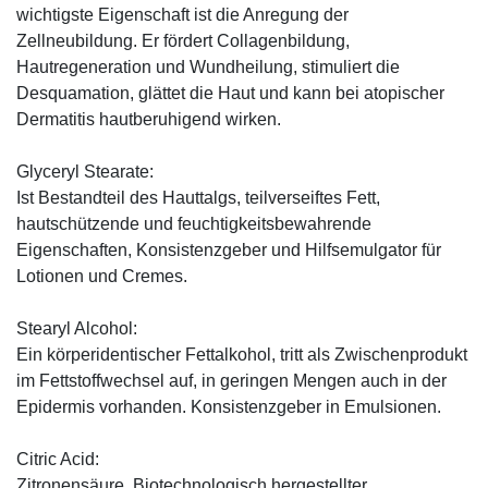
wichtigste Eigenschaft ist die Anregung der
Zellneubildung. Er fördert Collagenbildung,
Hautregeneration und Wundheilung, stimuliert die
Desquamation, glättet die Haut und kann bei atopischer
Dermatitis hautberuhigend wirken.
Glyceryl Stearate:
Ist Bestandteil des Hauttalgs, teilverseiftes Fett,
hautschützende und feuchtigkeitsbewahrende
Eigenschaften, Konsistenzgeber und Hilfsemulgator für
Lotionen und Cremes.
Stearyl Alcohol:
Ein körperidentischer Fettalkohol, tritt als Zwischenprodukt
im Fettstoffwechsel auf, in geringen Mengen auch in der
Epidermis vorhanden. Konsistenzgeber in Emulsionen.
Citric Acid:
Zitronensäure. Biotechnologisch hergestellter