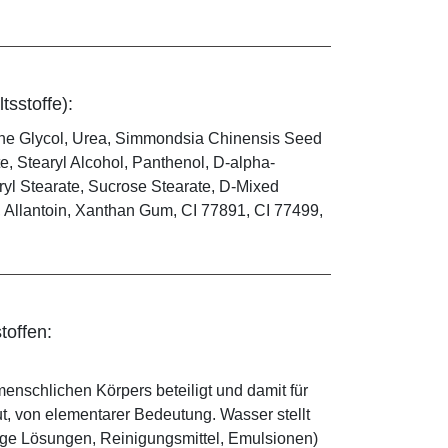
tsstoffe):
ene Glycol, Urea, Simmondsia Chinensis Seed
e, Stearyl Alcohol, Panthenol, D-alpha-
ryl Stearate, Sucrose Stearate, D-Mixed
d, Allantoin, Xanthan Gum, CI 77891, CI 77499,
toffen:
enschlichen Körpers beteiligt und damit für
ut, von elementarer Bedeutung. Wasser stellt
ige Lösungen, Reinigungsmittel, Emulsionen)