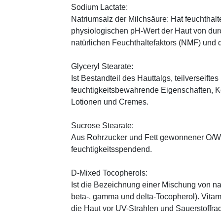
Sodium Lactate:
Natriumsalz der Milchsäure: Hat feuchthal
physiologischen pH-Wert der Haut von durch
natürlichen Feuchthaltefaktors (NMF) und
Glyceryl Stearate:
Ist Bestandteil des Hauttalgs, teilverseifte
feuchtigkeitsbewahrende Eigenschaften, K
Lotionen und Cremes.
Sucrose Stearate:
Aus Rohrzucker und Fett gewonnener O/W-E
feuchtigkeitsspendend.
D-Mixed Tocopherols:
Ist die Bezeichnung einer Mischung von na
beta-, gamma und delta-Tocopherol). Vitami
die Haut vor UV-Strahlen und Sauerstoffrad