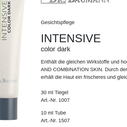
Gesichtspflege
INTENSIVE
color dark
Enthält die gleichen Wirkstoffe un
AND COMBINATION SKIN
.
Durch den
erhält die Haut ein frischeres und gl
30 ml Tiegel
Art.-Nr. 1007
10 ml Tube
Art.-Nr. 1507