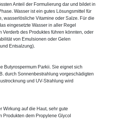
sten Anteil der Formulierung dar und bildet in
ase. Wasser ist ein gutes Lösungsmittel für
le, wasserlösliche Vitamine oder Salze. Für die
as eingesetzte Wasser in aller Regel
 Verderb des Produktes führen könnten, oder
abilität von Emulsionen oder Gelen
 und Entsalzung).
e Butyrospermum Parkii. Sie eignet sich
. B. durch Sonnenbestrahlung vorgeschädigten
 Austrocknung und UV-Strahlung wird
r Wirkung auf die Haut, sehr gute
eten Produkten dem Propylene Glycol