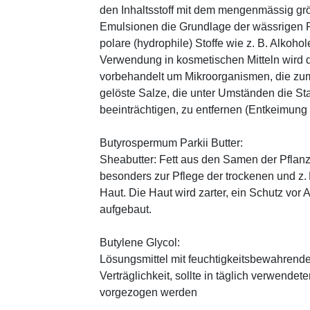
den Inhaltsstoff mit dem mengenmässig grös
Emulsionen die Grundlage der wässrigen Ph
polare (hydrophile) Stoffe wie z. B. Alkoho
Verwendung in kosmetischen Mitteln wird d
vorbehandelt um Mikroorganismen, die zum
gelöste Salze, die unter Umständen die St
beeinträchtigen, zu entfernen (Entkeimung
Butyrospermum Parkii Butter:
Sheabutter: Fett aus den Samen der Pflanz
besonders zur Pflege der trockenen und z
Haut. Die Haut wird zarter, ein Schutz vor
aufgebaut.
Butylene Glycol:
Lösungsmittel mit feuchtigkeitsbewahrende
Verträglichkeit, sollte in täglich verwend
vorgezogen werden