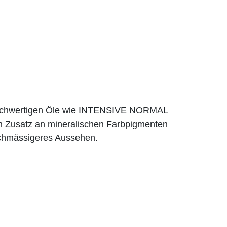
d hochwertigen Öle wie INTENSIVE NORMAL
 Zusatz an mineralischen Farbpigmenten
eichmässigeres Aussehen.