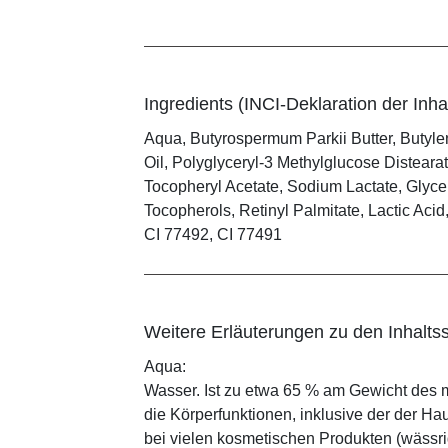
Ingredients (INCI-Deklaration der Inhal
Aqua, Butyrospermum Parkii Butter, Butyl
Oil, Polyglyceryl-3 Methylglucose Distearat
Tocopheryl Acetate, Sodium Lactate, Glyce
Tocopherols, Retinyl Palmitate, Lactic Aci
CI 77492, CI 77491
Weitere Erläuterungen zu den Inhaltss
Aqua:
Wasser. Ist zu etwa 65 % am Gewicht des m
die Körperfunktionen, inklusive der der Ha
bei vielen kosmetischen Produkten (wässr