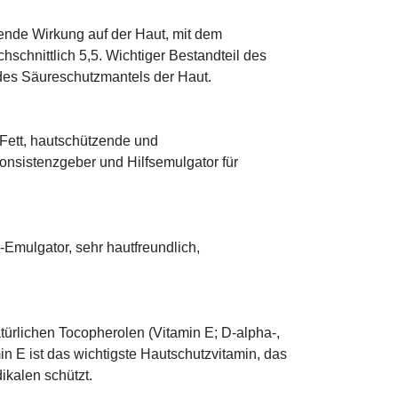
tende Wirkung auf der Haut, mit dem
schnittlich 5,5. Wichtiger Bestandteil des
 des Säureschutzmantels der Haut.
s Fett, hautschützende und
onsistenzgeber und Hilfsemulgator für
mulgator, sehr hautfreundlich,
türlichen Tocopherolen (Vitamin E; D-alpha-,
n E ist das wichtigste Hautschutzvitamin, das
ikalen schützt.