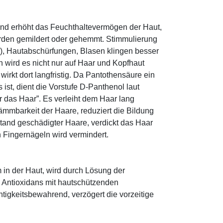
und erhöht das Feuchthaltevermögen der Haut,
den gemildert oder gehemmt. Stimmulierung
r), Hautabschürfungen, Blasen klingen besser
 wird es nicht nur auf Haar und Kopfhaut
 wirkt dort langfristig. Da Pantothensäure ein
ist, dient die Vorstufe D-Panthenol laut
r das Haar”. Es verleiht dem Haar lang
ämmbarkeit der Haare, reduziert die Bildung
tand geschädigter Haare, verdickt das Haar
n Fingernägeln wird vermindert.
 in der Haut, wird durch Lösung der
; Antioxidans mit hautschützenden
htigkeitsbewahrend, verzögert die vorzeitige