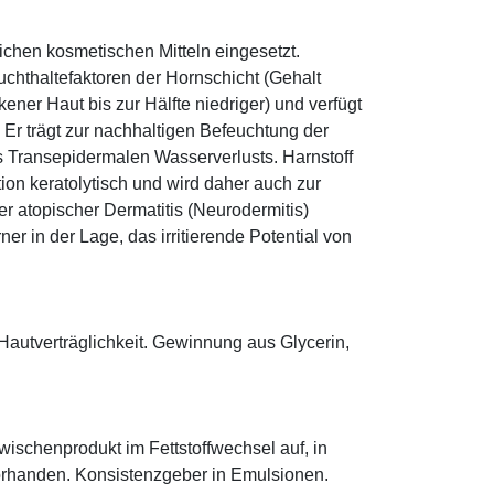
eichen kosmetischen Mitteln eingesetzt.
euchthaltefaktoren der Hornschicht (Gehalt
ener Haut bis zur Hälfte niedriger) und verfügt
r trägt zur nachhaltigen Befeuchtung der
s Transepidermalen Wasserverlusts. Harnstoff
tion keratolytisch und wird daher auch zur
r atopischer Dermatitis (Neurodermitis)
rner in der Lage, das irritierende Potential von
Hautverträglichkeit. Gewinnung aus Glycerin,
 Zwischenprodukt im Fettstoffwechsel auf, in
orhanden. Konsistenzgeber in Emulsionen.