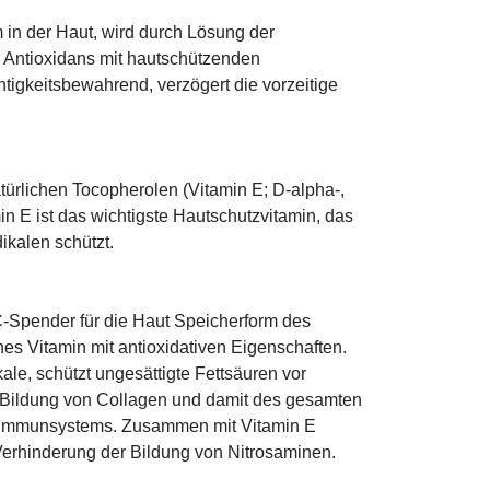
 in der Haut, wird durch Lösung der
; Antioxidans mit hautschützenden
htigkeitsbewahrend, verzögert die vorzeitige
türlichen Tocopherolen (Vitamin E; D-alpha-,
n E ist das wichtigste Hautschutzvitamin, das
ikalen schützt.
-Spender für die Haut Speicherform des
es Vitamin mit antioxidativen Eigenschaften.
ale, schützt ungesättigte Fettsäuren vor
die Bildung von Collagen und damit des gesamten
s Immunsystems. Zusammen mit Vitamin E
Verhinderung der Bildung von Nitrosaminen.