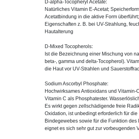
D-alpha-Tocopheryl Acetate:
Natürliches Vitamin E-Acetat; Speicherform
Acetatbindung in die aktive Form überführt
Eigenschaften z. B. bei UV-Strahlung, feuc
Hautalterung
D-Mixed Tocopherols:
Ist die Bezeichnung einer Mischung von na
beta-, gamma und delta-Tocopherol). Vitami
die Haut vor UV-Strahlen und Sauerstoffrad
Sodium Ascorbyl Phosphate:
Hochwirksames Antioxidans und Vitamin-C
Vitamin C als Phosphatester. Wasserlöslich
Es wirkt gegen zellschädigende freie Radik
Oxidation, ist unbedingt erforderlich für 
Bindegewebes sowie für die Funktion de
eignet es sich sehr gut zur vorbeugenden 