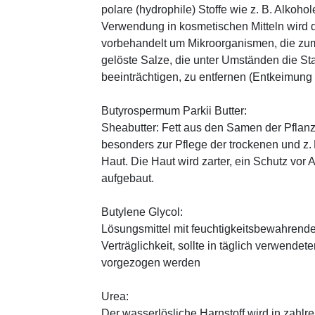
polare (hydrophile) Stoffe wie z. B. Alkoho
Verwendung in kosmetischen Mitteln wird d
vorbehandelt um Mikroorganismen, die zum
gelöste Salze, die unter Umständen die St
beeinträchtigen, zu entfernen (Entkeimung
Butyrospermum Parkii Butter:
Sheabutter: Fett aus den Samen der Pflanz
besonders zur Pflege der trockenen und z
Haut. Die Haut wird zarter, ein Schutz vor
aufgebaut.
Butylene Glycol:
Lösungsmittel mit feuchtigkeitsbewahrende
Verträglichkeit, sollte in täglich verwend
vorgezogen werden
Urea:
Der wasserlösliche Harnstoff wird in zahlr