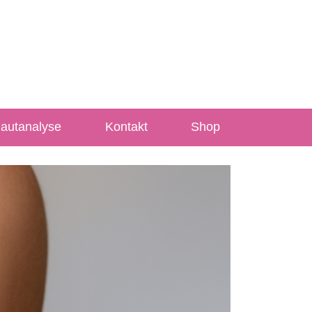
Hautanalyse
Kontakt
Shop