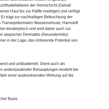
euchthaltefaktoren der Hornschicht (Gehalt
ener Haut bis zur Hälfte niedriger) und verfügt
r trägt zur nachhaltigen Befeuchtung der
s Transepidermalen Wasserverlusts. Harnstoff
tion keratolytisch und wird daher auch zur
r atopischer Dermatitis (Neurodermitis)
rner in der Lage, das irritierende Potential von
hend und antibakteriell. Dient auch als
egen anderslautender Behauptungen besteht bei
fahr einer austrocknenden Wirkung auf die
cher Basis