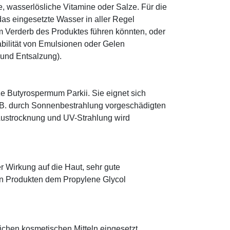
le, wasserlösliche Vitamine oder Salze. Für die
as eingesetzte Wasser in aller Regel
 Verderb des Produktes führen könnten, oder
abilität von Emulsionen oder Gelen
 und Entsalzung).
e Butyrospermum Parkii. Sie eignet sich
. B. durch Sonnenbestrahlung vorgeschädigten
 Austrocknung und UV-Strahlung wird
r Wirkung auf die Haut, sehr gute
eten Produkten dem Propylene Glycol
eichen kosmetischen Mitteln eingesetzt.