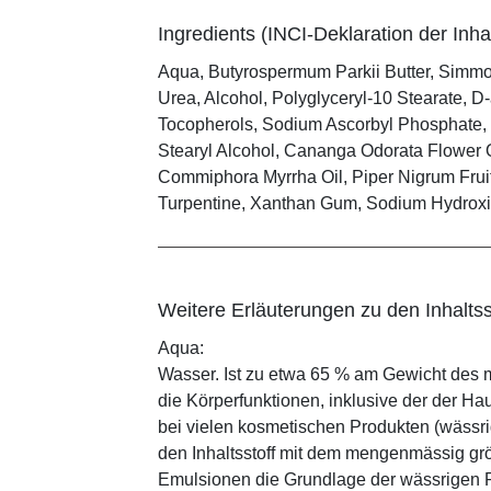
Ingredients (INCI-Deklaration der Inhal
Aqua, Butyrospermum Parkii Butter, Simmo
Urea, Alcohol, Polyglyceryl-10 Stearate, 
Tocopherols, Sodium Ascorbyl Phosphate, S
Stearyl Alcohol, Cananga Odorata Flower O
Commiphora Myrrha Oil, Piper Nigrum Frui
Turpentine, Xanthan Gum, Sodium Hydroxi
Weitere Erläuterungen zu den Inhaltss
Aqua:
Wasser. Ist zu etwa 65 % am Gewicht des m
die Körperfunktionen, inklusive der der Ha
bei vielen kosmetischen Produkten (wässr
den Inhaltsstoff mit dem mengenmässig grös
Emulsionen die Grundlage der wässrigen Ph