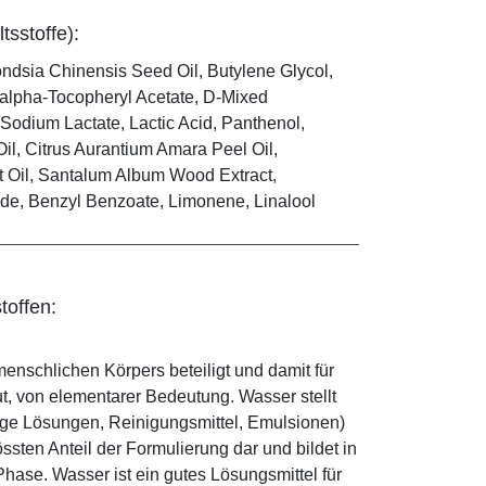
tsstoffe):
ndsia Chinensis Seed Oil, Butylene Glycol,
D-alpha-Tocopheryl Acetate, D-Mixed
odium Lactate, Lactic Acid, Panthenol,
il, Citrus Aurantium Amara Peel Oil,
t Oil, Santalum Album Wood Extract,
de, Benzyl Benzoate, Limonene, Linalool
toffen:
enschlichen Körpers beteiligt und damit für
ut, von elementarer Bedeutung. Wasser stellt
ige Lösungen, Reinigungsmittel, Emulsionen)
sten Anteil der Formulierung dar und bildet in
ase. Wasser ist ein gutes Lösungsmittel für