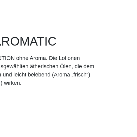
AROMATIC
LOTION ohne Aroma. Die Lotionen
sgewählten ätherischen Ölen, die dem
 und leicht belebend (Aroma „frisch“)
) wirken.