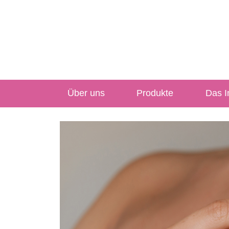
Über uns
Produkte
Das In