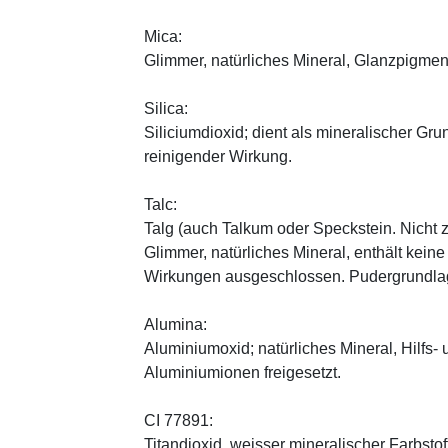
Mica:
Glimmer, natürliches Mineral, Glanzpigmen
Silica:
Siliciumdioxid; dient als mineralischer Gru
reinigender Wirkung.
Talc:
Talg (auch Talkum oder Speckstein. Nicht 
Glimmer, natürliches Mineral, enthält kein
Wirkungen ausgeschlossen. Pudergrundlage
Alumina:
Aluminiumoxid; natürliches Mineral, Hilfs-
Aluminiumionen freigesetzt.
CI 77891:
Titandioxid, weisser mineralischer Farbstof