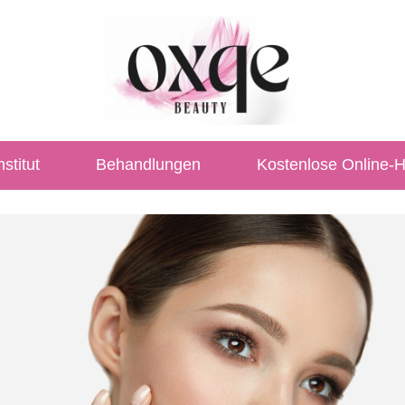
stitut
Behandlungen
Kostenlose Online-