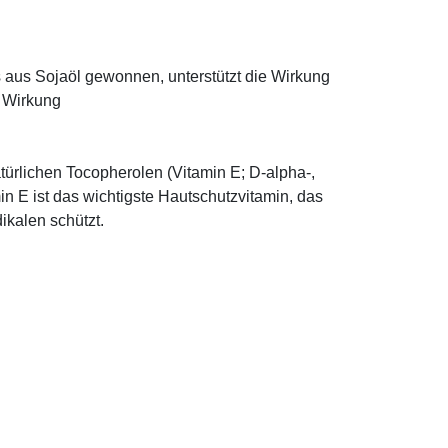
ns aus Sojaöl gewonnen, unterstützt die Wirkung
e Wirkung
türlichen Tocopherolen (Vitamin E; D-alpha-,
n E ist das wichtigste Hautschutzvitamin, das
ikalen schützt.