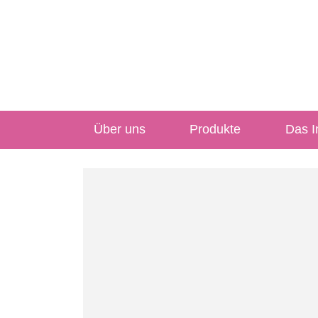
Über uns
Produkte
Das In