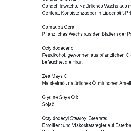
Candelillawachs. Natürliches Wachs aus 
Cerifera, Konsistenzgeber in Lippenstift-Pr
Carnauba Cera:
Pflanzliches Wachs aus den Blättern der P
Octyldodecanol:
Fettalkohol, gewonnen aus pflanzlichen Öle
befeuchtet die Haut.
Zea Mays Oil:
Maiskeimöl, natürliches Öl mit hohen Antei
Glycine Soya Oil:
Sojaöl
Octyldodecyl Stearoyl Stearate:
Emollient und Viskositätsregler auf Esterb