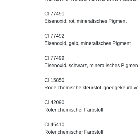
CI 77491:
Eisenoxid, rot, mineralisches Pigment
CI 77492:
Eisenoxid, gelb, mineralisches Pigment
CI 77499:
Eisenoxid, schwarz, mineralisches Pigmen
CI 15850:
Rode chemische kleurstof, goedgekeurd vo
CI 42090:
Roter chemischer Farbstoff
CI 45410:
Roter chemischer Farbstoff