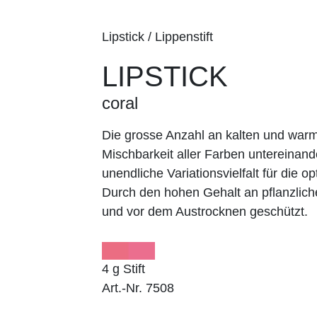
Lipstick / Lippenstift
LIPSTICK
coral
Die grosse Anzahl an kalten und wa
Mischbarkeit aller Farben untereinand
unendliche Variationsvielfalt für die op
Durch den hohen Gehalt an pflanzlich
und vor dem Austrocknen geschützt.
4 g Stift
Art.-Nr. 7508