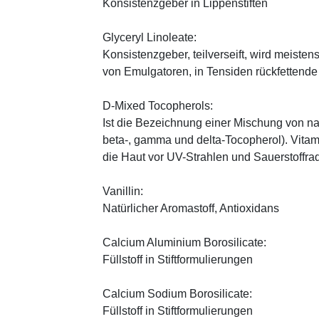
Konsistenzgeber in Lippenstiften
Glyceryl Linoleate:
Konsistenzgeber, teilverseift, wird meiste
von Emulgatoren, in Tensiden rückfettend
D-Mixed Tocopherols:
Ist die Bezeichnung einer Mischung von na
beta-, gamma und delta-Tocopherol). Vitami
die Haut vor UV-Strahlen und Sauerstoffrad
Vanillin:
Natürlicher Aromastoff, Antioxidans
Calcium Aluminium Borosilicate:
Füllstoff in Stiftformulierungen
Calcium Sodium Borosilicate:
Füllstoff in Stiftformulierungen