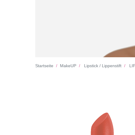
Startseite
MakeUP
Lipstick / Lippenstift
LIP