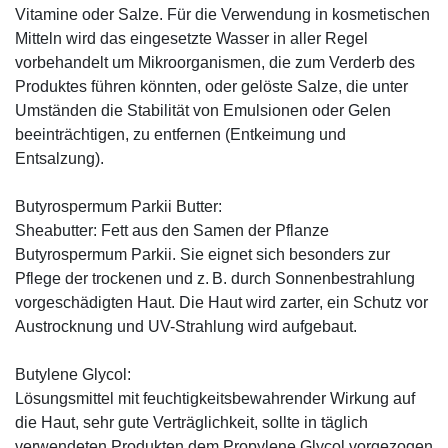
Vitamine oder Salze. Für die Verwendung in kosmetischen
Mitteln wird das eingesetzte Wasser in aller Regel
vorbehandelt um Mikroorganismen, die zum Verderb des
Produktes führen könnten, oder gelöste Salze, die unter
Umständen die Stabilität von Emulsionen oder Gelen
beeinträchtigen, zu entfernen (Entkeimung und
Entsalzung).
Butyrospermum Parkii Butter:
Sheabutter: Fett aus den Samen der Pflanze
Butyrospermum Parkii. Sie eignet sich besonders zur
Pflege der trockenen und z. B. durch Sonnenbestrahlung
vorgeschädigten Haut. Die Haut wird zarter, ein Schutz vor
Austrocknung und UV-Strahlung wird aufgebaut.
Butylene Glycol:
Lösungsmittel mit feuchtigkeitsbewahrender Wirkung auf
die Haut, sehr gute Verträglichkeit, sollte in täglich
verwendeten Produkten dem Propylene Glycol vorgezogen