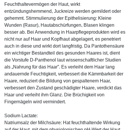
Feuchthaltevermögen der Haut, wirkt
entzündungshemmend, Juckreize werden gemildert oder
gehemmt. Stimmulierung der Epithelisierung: Kleine
Wunden (Rasur), Hautabschürfungen, Blasen klingen
besser ab. Bei Anwendung in Haarpflegeprodukten wird es
nicht nur auf Haar und Kopfhaut abgelagert, es penetriert
auch in diese und wirkt dort langfristig. Da Pantothensäure
ein wichtiger Bestandteil des gesunden Haares ist, dient
die Vorstufe D-Panthenol laut wissenschaftlicher Studien
als „Nahrung für das Haar”. Es verleiht dem Haar lang
andauernde Feuchtigkeit, verbessert die Kämmbarkeit der
Haare, reduziert die Bildung von gespaltenem Haar,
verbessert den Zustand geschädigter Haare, verdickt das
Haar und verleiht ihm Glanz. Die Brüchigkeit von
Fingernägeln wird vermindert.
Sodium Lactate:
Natriumsalz der Milchsäure: Hat feuchthaltende Wirkung
auf der Haut, mit dem physiologischen pH-Wert der Haut