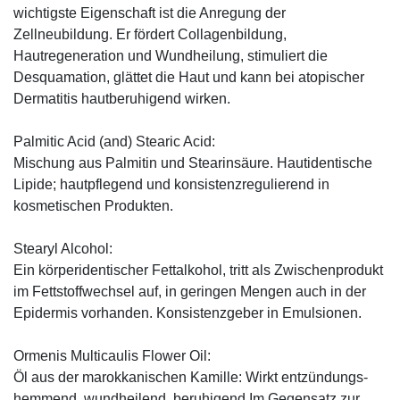
wichtigste Eigenschaft ist die Anregung der
Zellneubildung. Er fördert Collagenbildung,
Hautregeneration und Wundheilung, stimuliert die
Desquamation, glättet die Haut und kann bei atopischer
Dermatitis hautberuhigend wirken.
Palmitic Acid (and) Stearic Acid:
Mischung aus Palmitin und Stearinsäure. Hautidentische
Lipide; hautpflegend und konsistenzregulierend in
kosmetischen Produkten.
Stearyl Alcohol:
Ein körperidentischer Fettalkohol, tritt als Zwischenprodukt
im Fettstoffwechsel auf, in geringen Mengen auch in der
Epidermis vorhanden. Konsistenzgeber in Emulsionen.
Ormenis Multicaulis Flower Oil:
Öl aus der marokkanischen Kamille: Wirkt entzündungs-
hemmend, wundheilend, beruhigend.Im Gegensatz zur