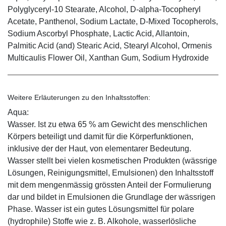
Polyglyceryl-10 Stearate, Alcohol, D-alpha-Tocopheryl
Acetate, Panthenol, Sodium Lactate, D-Mixed Tocopherols,
Sodium Ascorbyl Phosphate, Lactic Acid, Allantoin,
Palmitic Acid (and) Stearic Acid, Stearyl Alcohol, Ormenis
Multicaulis Flower Oil, Xanthan Gum, Sodium Hydroxide
Weitere Erläuterungen zu den Inhaltsstoffen:
Aqua:
Wasser. Ist zu etwa 65 % am Gewicht des menschlichen
Körpers beteiligt und damit für die Körperfunktionen,
inklusive der der Haut, von elementarer Bedeutung.
Wasser stellt bei vielen kosmetischen Produkten (wässrige
Lösungen, Reinigungsmittel, Emulsionen) den Inhaltsstoff
mit dem mengenmässig grössten Anteil der Formulierung
dar und bildet in Emulsionen die Grundlage der wässrigen
Phase. Wasser ist ein gutes Lösungsmittel für polare
(hydrophile) Stoffe wie z. B. Alkohole, wasserlösliche