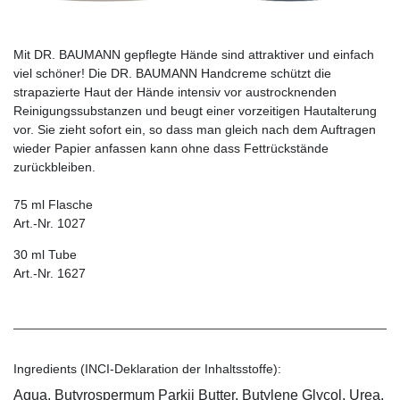
Mit DR. BAUMANN gepflegte Hände sind attraktiver und einfach
viel schöner! Die DR. BAUMANN Handcreme schützt die
strapazierte Haut der Hände intensiv vor austrocknenden
Reinigungssubstanzen und beugt einer vorzeitigen Hautalterung
vor. Sie zieht sofort ein, so dass man gleich nach dem Auftragen
wieder Papier anfassen kann ohne dass Fettrückstände
zurückbleiben.
75 ml Flasche
Art.-Nr. 1027
30 ml Tube
Art.-Nr. 1627
Ingredients (INCI-Deklaration der Inhaltsstoffe):
Aqua, Butyrospermum Parkii Butter, Butylene Glycol, Urea,