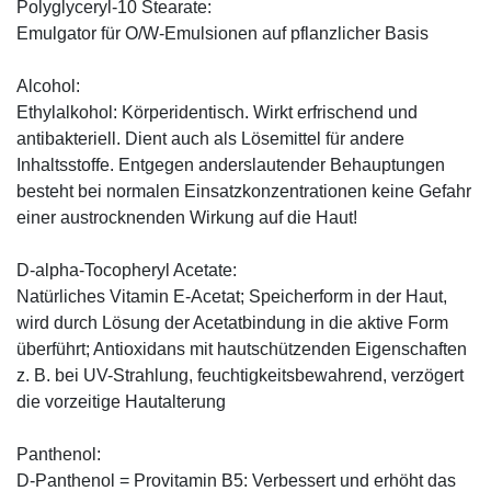
Polyglyceryl-10 Stearate:
Emulgator für O/W-Emulsionen auf pflanzlicher Basis
Alcohol:
Ethylalkohol: Körperidentisch. Wirkt erfrischend und
antibakteriell. Dient auch als Lösemittel für andere
Inhaltsstoffe. Entgegen anderslautender Behauptungen
besteht bei normalen Einsatzkonzentrationen keine Gefahr
einer austrocknenden Wirkung auf die Haut!
D-alpha-Tocopheryl Acetate:
Natürliches Vitamin E-Acetat; Speicherform in der Haut,
wird durch Lösung der Acetatbindung in die aktive Form
überführt; Antioxidans mit hautschützenden Eigenschaften
z. B. bei UV-Strahlung, feuchtigkeitsbewahrend, verzögert
die vorzeitige Hautalterung
Panthenol:
D-Panthenol = Provitamin B5: Verbessert und erhöht das