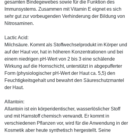
gesamten Bindegewebes sowie für die Funktion des
Immunsystems. Zusammen mit Vitamin E eignet es sich
sehr gut zur vorbeugenden Verhinderung der Bildung von
Nitrosaminen.
Lactic Acid:
Milchsäure. Kommt als Stoffwechselprodukt im Körper und
auf der Haut vor, hat in höheren Konzentrationen und bei
einem niedrigen pH-Wert von 2 bis 3 eine schälende
Wirkung auf die Hornschicht, unterstützt in abgepufferter
Form (physiologischer pH-Wert der Haut ca. 5,5) den
Feuchtigkeitsgehalt und bewahrt den Säureschutzmantel
der Haut.
Allantoin:
Allantoin ist ein körperidentischer, wasserlöslicher Stoff
und mit Harnstoff chemisch verwandt. Er kommt in
verschiedenen Pflanzen vor, wird für die Anwendung in der
Kosmetik aber heute synthetisch hergestellt. Seine