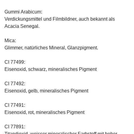
Gummi Arabicum:
Verdickungsmittel und Filmbildner, auch bekannt als
Acacia Senegal.
Mica:
Glimmer, natürliches Mineral, Glanzpigment.
CI 77499:
Eisenoxid, schwarz, mineralisches Pigment
CI 77492:
Eisenoxid, gelb, mineralisches Pigment
CI 77491:
Eisenoxid, rot, mineralisches Pigment
CI 77891:
Titandioxid, weisser mineralischer Farbstoff mit hoher