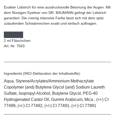
Exakter Lidstrich für eine ausdrucksvolle Betonung der Augen. Mit
dem flüssigen Eyeliner von DR. BAUMANN gelingt der Lidstrich
garantiert. Die cremig intensive Farbe lässt sich mit dem spitz
zulaufenden Schwämmchen exakt und einfach auftragen.
2 ml Fläschchen
Art.-Nr. 7503
Ingredients (INCI-Deklaration der Inhaltsstoffe):
Aqua, Styrene/Acrylates/Ammonium Methacrylate
Copolymer (and) Butylene Glycol (and) Sodium Laureth
Sulfate, Isopropyl Alcohol, Butylene Glycol, PEG-40
Hydrogenated Castor Oil, Gummi Arabicum, Mica , (+/-) CI
77499, (+/-) CI 77492, (+/-) CI 77491, (+/-) CI 77891