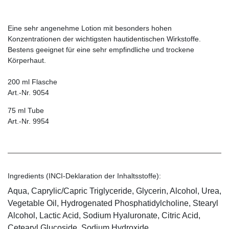
Eine sehr angenehme Lotion mit besonders hohen
Konzentrationen der wichtigsten hautidentischen Wirkstoffe.
Bestens geeignet für eine sehr empfindliche und trockene
Körperhaut.
200 ml Flasche
Art.-Nr. 9054
75 ml Tube
Art.-Nr. 9954
Ingredients (INCI-Deklaration der Inhaltsstoffe):
Aqua, Caprylic/Capric Triglyceride, Glycerin, Alcohol, Urea,
Vegetable Oil, Hydrogenated Phosphatidylcholine, Stearyl
Alcohol, Lactic Acid, Sodium Hyaluronate, Citric Acid,
Cetearyl Glucoside, Sodium Hydroxide