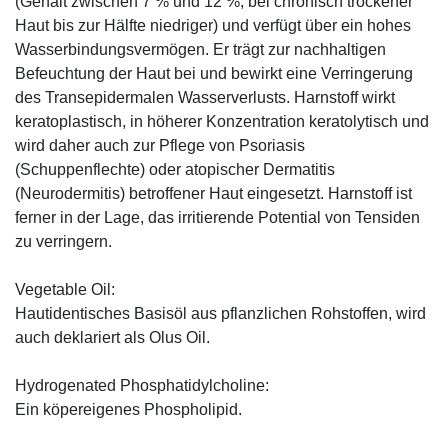
(Gehalt zwischen 7 % und 12 %; bei chronisch trockener
Haut bis zur Hälfte niedriger) und verfügt über ein hohes
Wasserbindungsvermögen. Er trägt zur nachhaltigen
Befeuchtung der Haut bei und bewirkt eine Verringerung
des Transepidermalen Wasserverlusts. Harnstoff wirkt
keratoplastisch, in höherer Konzentration keratolytisch und
wird daher auch zur Pflege von Psoriasis
(Schuppenflechte) oder atopischer Dermatitis
(Neurodermitis) betroffener Haut eingesetzt. Harnstoff ist
ferner in der Lage, das irritierende Potential von Tensiden
zu verringern.
Vegetable Oil:
Hautidentisches Basisöl aus pflanzlichen Rohstoffen, wird
auch deklariert als Olus Oil.
Hydrogenated Phosphatidylcholine:
Ein köpereigenes Phospholipid.