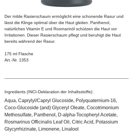
Der milde Rasierschaum ermöglicht eine schonende Rasur und
lässt die Klinge optimal über die Haut gleiten. Panthenol,
natürliches Vitamin E und Rosmarinöl schützen die Haut vor
Irritationen. Dieser Rasierschaum pflegt und beruhigt die Haut
bereits während der Rasur.
175 ml Flasche
Art.-Nr. 1353
Ingredients (INCI-Deklaration der Inhaltsstoffe):
Aqua, Caprylyl/Capryl Glucoside, Polyquaternium-16,
Coco-Glucoside (and) Glyceryl Oleate, Cocotrimonium
Methosulfate, Panthenol, D-alpha-Tocopheryl Acetate,
Rosmarinus Officinalis Leaf Oil, Citric Acid, Potassium
Glycyrrhizinate, Limonene, Linalool