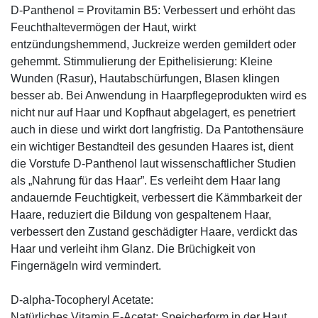
D-Panthenol = Provitamin B5: Verbessert und erhöht das
Feuchthaltevermögen der Haut, wirkt
entzündungshemmend, Juckreize werden gemildert oder
gehemmt. Stimmulierung der Epithelisierung: Kleine
Wunden (Rasur), Hautabschürfungen, Blasen klingen
besser ab. Bei Anwendung in Haarpflegeprodukten wird es
nicht nur auf Haar und Kopfhaut abgelagert, es penetriert
auch in diese und wirkt dort langfristig. Da Pantothensäure
ein wichtiger Bestandteil des gesunden Haares ist, dient
die Vorstufe D-Panthenol laut wissenschaftlicher Studien
als „Nahrung für das Haar”. Es verleiht dem Haar lang
andauernde Feuchtigkeit, verbessert die Kämmbarkeit der
Haare, reduziert die Bildung von gespaltenem Haar,
verbessert den Zustand geschädigter Haare, verdickt das
Haar und verleiht ihm Glanz. Die Brüchigkeit von
Fingernägeln wird vermindert.
D-alpha-Tocopheryl Acetate:
Natürliches Vitamin E-Acetat; Speicherform in der Haut,