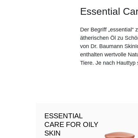
Essential Ca
Der Begriff „essential“
ätherischen Öl zu Schö
von Dr. Baumann SkinIde
enthalten wertvolle Nat
Tiere. Je nach Hauttyp
ESSENTIAL
CARE FOR OILY
SKIN