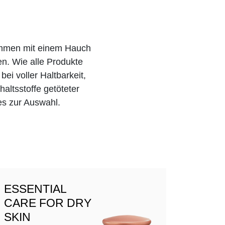
usammen mit einem Hauch
n. Wie alle Produkte
ei voller Haltbarkeit,
haltsstoffe getöteter
es zur Auswahl.
ESSENTIAL
CARE FOR DRY
SKIN