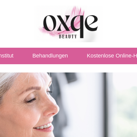
stitut
Behandlungen
Kostenlose Online-