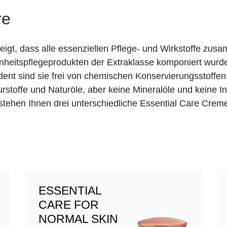
re
 zeigt, dass alle essenziellen Pflege- und Wirkstoffe z
nheitspflegeprodukten der Extraklasse komponiert wurde
nt sind sie frei von chemischen Konservierungsstoffen b
urstoffe und Naturöle, aber keine Mineralöle und keine In
 stehen Ihnen drei unterschiedliche Essential Care Crem
ESSENTIAL
CARE FOR
NORMAL SKIN