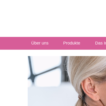
Über uns
Produkte
Das In