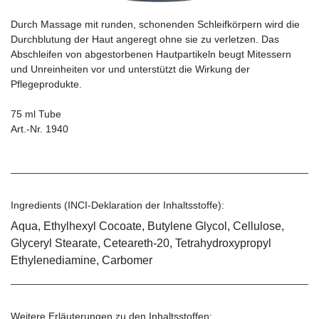
Durch Massage mit runden, schonenden Schleif­körpern wird die
Durchblutung der Haut angeregt ohne sie zu verletzen. Das
Abschleifen von abgestorbenen Hautpartikeln beugt Mitessern
und Unreinheiten vor und unterstützt die Wirkung der
Pflegeprodukte.
75 ml Tube
Art.-Nr. 1940
Ingredients (INCI-Deklaration der Inhaltsstoffe):
Aqua, Ethylhexyl Cocoate, Butylene Glycol, Cellulose,
Glyceryl Stearate, Ceteareth-20, Tetrahydroxypropyl
Ethylenediamine, Carbomer
Weitere Erläuterungen zu den Inhaltsstoffen: