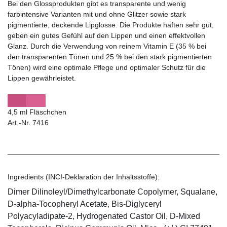
Bei den Glossprodukten gibt es transparente und wenig
farbintensive Varianten mit und ohne Glitzer sowie stark
pigmentierte, deckende Lipglosse. Die Produkte haften sehr gut,
geben ein gutes Gefühl auf den Lippen und einen effektvollen
Glanz. Durch die Verwendung von reinem Vitamin E (35 % bei
den transparenten Tönen und 25 % bei den stark pigmentierten
Tönen) wird eine optimale Pflege und optimaler Schutz für die
Lippen gewährleistet.
4,5 ml Fläschchen
Art.-Nr. 7416
Ingredients (INCI-Deklaration der Inhaltsstoffe):
Dimer Dilinoleyl/Dimethylcarbonate Copolymer, Squalane,
D-alpha-Tocopheryl Acetate, Bis-Diglyceryl
Polyacyladipate-2, Hydrogenated Castor Oil, D-Mixed