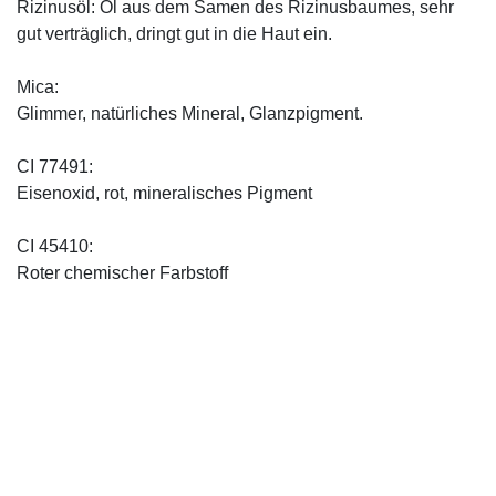
Rizinusöl: Öl aus dem Samen des Rizinusbaumes, sehr
gut verträglich, dringt gut in die Haut ein.
Mica:
Glimmer, natürliches Mineral, Glanzpigment.
CI 77491:
Eisenoxid, rot, mineralisches Pigment
CI 45410:
Roter chemischer Farbstoff