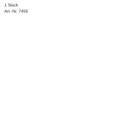
1 Stück
Art.-Nr. 7456