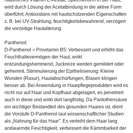
wird durch Lösung der Acetatbindung in die aktive Form
überführt; Antioxidans mit hautschützenden Eigenschaften
z. B. bei UV-Strahlung, feuchtigkeitsbewahrend, verzögert
die vorzeitige Hautalterung
Panthenol:
D-Panthenol = Provitamin B5: Verbessert und erhöht das
Feuchthaltevermögen der Haut, wirkt
entzündungshemmend, Juckreize werden gemildert oder
gehemmt. Stimmulierung der Epithelisierung: Kleine
Wunden (Rasur), Hautabschürfungen, Blasen klingen
besser ab. Bei Anwendung in Haarpflegeprodukten wird es
nicht nur auf Haar und Kopfhaut abgelagert, es penetriert
auch in diese und wirkt dort langfristig. Da Pantothensäure
ein wichtiger Bestandteil des gesunden Haares ist, dient
die Vorstufe D-Panthenol laut wissenschaftlicher Studien
als „Nahrung für das Haar”. Es verleiht dem Haar lang
andauernde Feuchtigkeit, verbessert die Kämmbarkeit der