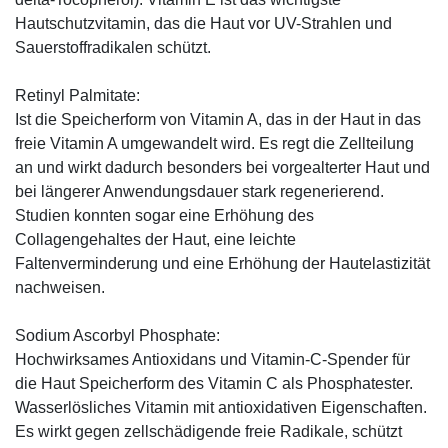
Hautschutzvitamin, das die Haut vor UV-Strahlen und
Sauerstoffradikalen schützt.
Retinyl Palmitate:
Ist die Speicherform von Vitamin A, das in der Haut in das
freie Vitamin A umgewandelt wird. Es regt die Zellteilung
an und wirkt dadurch besonders bei vorgealterter Haut und
bei längerer Anwendungsdauer stark regenerierend.
Studien konnten sogar eine Erhöhung des
Collagengehaltes der Haut, eine leichte
Faltenverminderung und eine Erhöhung der Hautelastizität
nachweisen.
Sodium Ascorbyl Phosphate:
Hochwirksames Antioxidans und Vitamin-C-Spender für
die Haut Speicherform des Vitamin C als Phosphatester.
Wasserlösliches Vitamin mit antioxidativen Eigenschaften.
Es wirkt gegen zellschädigende freie Radikale, schützt