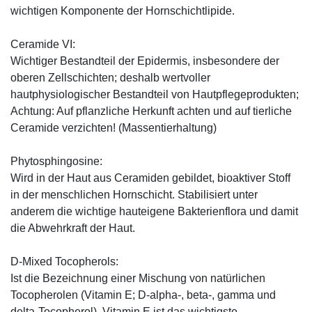
wichtigen Komponente der Hornschichtlipide.
Ceramide VI:
Wichtiger Bestandteil der Epidermis, insbesondere der
oberen Zellschichten; deshalb wertvoller
hautphysiologischer Bestandteil von Hautpflegeprodukten;
Achtung: Auf pflanzliche Herkunft achten und auf tierliche
Ceramide verzichten! (Massentierhaltung)
Phytosphingosine:
Wird in der Haut aus Ceramiden gebildet, bioaktiver Stoff
in der menschlichen Hornschicht. Stabilisiert unter
anderem die wichtige hauteigene Bakterienflora und damit
die Abwehrkraft der Haut.
D-Mixed Tocopherols:
Ist die Bezeichnung einer Mischung von natürlichen
Tocopherolen (Vitamin E; D-alpha-, beta-, gamma und
delta-Tocopherol). Vitamin E ist das wichtigste