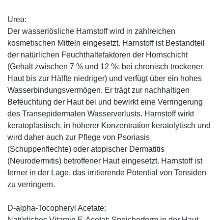
Urea:
Der wasserlösliche Harnstoff wird in zahlreichen
kosmetischen Mitteln eingesetzt. Harnstoff ist Bestandteil
der natürlichen Feuchthaltefaktoren der Hornschicht
(Gehalt zwischen 7 % und 12 %; bei chronisch trockener
Haut bis zur Hälfte niedriger) und verfügt über ein hohes
Wasserbindungsvermögen. Er trägt zur nachhaltigen
Befeuchtung der Haut bei und bewirkt eine Verringerung
des Transepidermalen Wasserverlusts. Harnstoff wirkt
keratoplastisch, in höherer Konzentration keratolytisch und
wird daher auch zur Pflege von Psoriasis
(Schuppenflechte) oder atopischer Dermatitis
(Neurodermitis) betroffener Haut eingesetzt. Harnstoff ist
ferner in der Lage, das irritierende Potential von Tensiden
zu verringern.
D-alpha-Tocopheryl Acetate:
Natürliches Vitamin E-Acetat; Speicherform in der Haut,