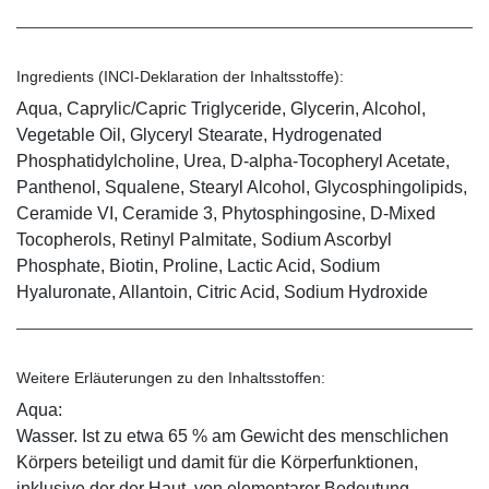
Ingredients (INCI-Deklaration der Inhaltsstoffe):
Aqua, Caprylic/Capric Triglyceride, Glycerin, Alcohol,
Vegetable Oil, Glyceryl Stearate, Hydrogenated
Phosphatidylcholine, Urea, D-alpha-Tocopheryl Acetate,
Panthenol, Squalene, Stearyl Alcohol, Glycosphingolipids,
Ceramide VI, Ceramide 3, Phytosphingosine, D-Mixed
Tocopherols, Retinyl Palmitate, Sodium Ascorbyl
Phosphate, Biotin, Proline, Lactic Acid, Sodium
Hyaluronate, Allantoin, Citric Acid, Sodium Hydroxide
Weitere Erläuterungen zu den Inhaltsstoffen:
Aqua:
Wasser. Ist zu etwa 65 % am Gewicht des menschlichen
Körpers beteiligt und damit für die Körperfunktionen,
inklusive der der Haut, von elementarer Bedeutung.