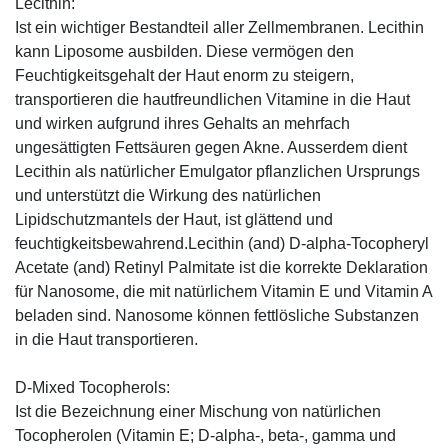
Lecithin:
Ist ein wichtiger Bestandteil aller Zellmembranen. Lecithin
kann Liposome ausbilden. Diese vermögen den
Feuchtigkeitsgehalt der Haut enorm zu steigern,
transportieren die hautfreundlichen Vitamine in die Haut
und wirken aufgrund ihres Gehalts an mehrfach
ungesättigten Fettsäuren gegen Akne. Ausserdem dient
Lecithin als natürlicher Emulgator pflanzlichen Ursprungs
und unterstützt die Wirkung des natürlichen
Lipidschutzmantels der Haut, ist glättend und
feuchtigkeitsbewahrend.Lecithin (and) D-alpha-Tocopheryl
Acetate (and) Retinyl Palmitate ist die korrekte Deklaration
für Nanosome, die mit natürlichem Vitamin E und Vitamin A
beladen sind. Nanosome können fettlösliche Substanzen
in die Haut transportieren.
D-Mixed Tocopherols:
Ist die Bezeichnung einer Mischung von natürlichen
Tocopherolen (Vitamin E; D-alpha-, beta-, gamma und