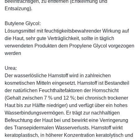
beeinträchtigen, zu entfernen (Entkeimung und
Entsalzung).
Butylene Glycol:
Lösungsmittel mit feuchtigkeitsbewahrender Wirkung auf
die Haut, sehr gute Verträglichkeit, sollte in täglich
verwendeten Produkten dem Propylene Glycol vorgezogen
werden
Urea:
Der wasserlösliche Harnstoff wird in zahlreichen
kosmetischen Mitteln eingesetzt. Harnstoff ist Bestandteil
der natürlichen Feuchthaltefaktoren der Hornschicht
(Gehalt zwischen 7 % und 12 %; bei chronisch trockener
Haut bis zur Hälfte niedriger) und verfügt über ein hohes
Wasserbindungsvermögen. Er trägt zur nachhaltigen
Befeuchtung der Haut bei und bewirkt eine Verringerung
des Transepidermalen Wasserverlusts. Harnstoff wirkt
keratoplastisch, in höherer Konzentration keratolytisch und