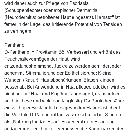
wird daher auch zur Pflege von Psoriasis
(Schuppenflechte) oder atopischer Dermatitis
(Neurodermitis) betroffener Haut eingesetzt. Harnstoff ist
ferner in der Lage, das irritierende Potential von Tensiden
zu verringern.
Panthenol:
D-Panthenol = Provitamin B5: Verbessert und erhöht das
Feuchthaltevermögen der Haut, wirkt
entzündungshemmend, Juckreize werden gemildert oder
gehemmt. Stimmulierung der Epithelisierung: Kleine
Wunden (Rasur), Hautabschürfungen, Blasen klingen
besser ab. Bei Anwendung in Haarpflegeprodukten wird es
nicht nur auf Haar und Kopfhaut abgelagert, es penetriert
auch in diese und wirkt dort langfristig. Da Pantothensäure
ein wichtiger Bestandteil des gesunden Haares ist, dient
die Vorstufe D-Panthenol laut wissenschaftlicher Studien
als „Nahrung für das Haar”. Es verleiht dem Haar lang
andauernde Feuchtigkeit, verbessert die Kämmbarkeit der