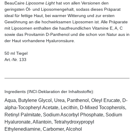
BeauCaire
Liposome Light
hat von allen Versionen den
geringsten Öl- und Liposomengehalt, sodass dieses Präparat
ideal für fettige Haut, bei warmer Witterung und zur ersten
Gewöhnung an die hochwirksamen Liposomen ist. Alle Präparate
mit Liposomen enthalten die hautfreundlichen Vitamine E, A, C
sowie das Provitamin D-Panthenol und die schon von Natur aus in
der Haut vorhandene Hyaluronsäure.
50 ml Tiegel
Art.-Nr. 133
Ingredients (INCI-Deklaration der Inhaltsstoffe):
Aqua, Butylene Glycol, Urea, Panthenol, Oleyl Erucate, D-
alpha-Tocopheryl Acetate, Lecithin, D-Mixed Tocopherols,
Retinyl Palmitate, Sodium Ascorbyl Phosphate, Sodium
Hyaluronate, Allantoin, Tetrahydroxypropyl
Ethylenediamine, Carbomer, Alcohol