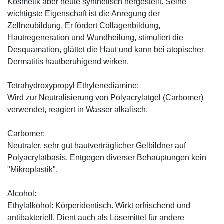
Kosmetik aber heute synthetisch hergestellt. Seine
wichtigste Eigenschaft ist die Anregung der
Zellneubildung. Er fördert Collagenbildung,
Hautregeneration und Wundheilung, stimuliert die
Desquamation, glättet die Haut und kann bei atopischer
Dermatitis hautberuhigend wirken.
Tetrahydroxypropyl Ethylenediamine:
Wird zur Neutralisierung von Polyacrylatgel (Carbomer)
verwendet, reagiert in Wasser alkalisch.
Carbomer:
Neutraler, sehr gut hautverträglicher Gelbildner auf
Polyacrylatbasis. Entgegen diverser Behauptungen kein
"Mikroplastik".
Alcohol:
Ethylalkohol: Körperidentisch. Wirkt erfrischend und
antibakteriell. Dient auch als Lösemittel für andere