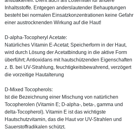
antibakteriell. Dient auch als Lösemittel für andere
Inhaltsstoffe. Entgegen anderslautender Behauptungen
besteht bei normalen Einsatzkonzentrationen keine Gefahr
einer austrocknenden Wirkung auf die Haut!
D-alpha-Tocopheryl Acetate:
Natürliches Vitamin E-Acetat; Speicherform in der Haut,
wird durch Lösung der Acetatbindung in die aktive Form
überführt; Antioxidans mit hautschützenden Eigenschaften
z. B. bei UV-Strahlung, feuchtigkeitsbewahrend, verzögert
die vorzeitige Hautalterung
D-Mixed Tocopherols:
Ist die Bezeichnung einer Mischung von natürlichen
Tocopherolen (Vitamin E; D-alpha-, beta-, gamma und
delta-Tocopherol). Vitamin E ist das wichtigste
Hautschutzvitamin, das die Haut vor UV-Strahlen und
Sauerstoffradikalen schützt.