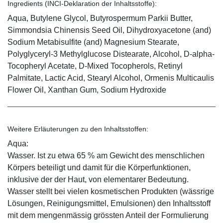
Ingredients (INCI-Deklaration der Inhaltsstoffe):
Aqua, Butylene Glycol, Butyrospermum Parkii Butter,
Simmondsia Chinensis Seed Oil, Dihydroxyacetone (and)
Sodium Metabisulfite (and) Magnesium Stearate,
Polyglyceryl-3 Methylglucose Distearate, Alcohol, D-alpha-
Tocopheryl Acetate, D-Mixed Tocopherols, Retinyl
Palmitate, Lactic Acid, Stearyl Alcohol, Ormenis Multicaulis
Flower Oil, Xanthan Gum, Sodium Hydroxide
Weitere Erläuterungen zu den Inhaltsstoffen:
Aqua:
Wasser. Ist zu etwa 65 % am Gewicht des menschlichen
Körpers beteiligt und damit für die Körperfunktionen,
inklusive der der Haut, von elementarer Bedeutung.
Wasser stellt bei vielen kosmetischen Produkten (wässrige
Lösungen, Reinigungsmittel, Emulsionen) den Inhaltsstoff
mit dem mengenmässig grössten Anteil der Formulierung