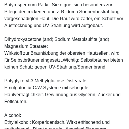
Butyrospermum Parkii. Sie eignet sich besonders zur
Pflege der trockenen und z. B. durch Sonnenbestrahlung
vorgeschädigten Haut. Die Haut wird zarter, ein Schutz vor
Austrocknung und UV-Strahlung wird aufgebaut.
Dihydroxyacetone (and) Sodium Metabisulfite (and)
Magnesium Stearate:
Wirkstoff zur Braunfärbung der obersten Hautzellen, wird
für Selbstbräuner eingesetzt.Wichtig: Selbstbräuner bieten
keinen Schutz gegen UV-Strahlung/Sonnenbrand!
Polyglyceryl-3 Methylglucose Distearate:
Emulgator für O/W-Systeme mit sehr guter
Hautverträglichkeit. Gewinnung aus Glycerin, Zucker und
Fettsäuren.
Alcohol:
Ethylalkohol: Körperidentisch. Wirkt erfrischend und