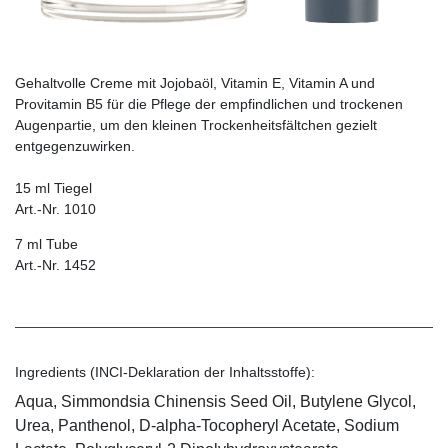
Gehaltvolle Creme mit Jojobaöl, Vitamin E, Vitamin A und
Provitamin B5 für die Pflege der empfind­lichen und trockenen
Augenpartie, um den kleinen Trockenheitsfältchen gezielt
entgegenzuwirken.
15 ml Tiegel
Art.-Nr. 1010
7 ml Tube
Art.-Nr. 1452
Ingredients (INCI-Deklaration der Inhaltsstoffe):
Aqua, Simmondsia Chinensis Seed Oil, Butylene Glycol,
Urea, Panthenol, D-alpha-Tocopheryl Acetate, Sodium