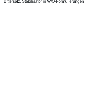
Bittersalz, Stabilisator in W/O-Formulierungen