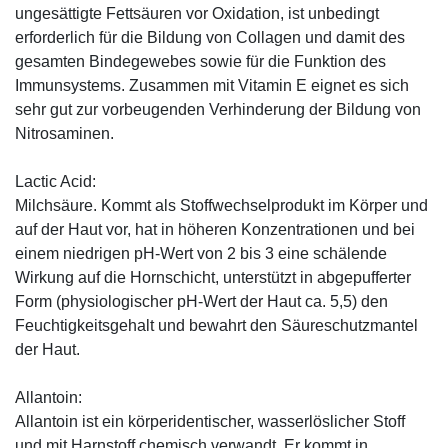
ungesättigte Fettsäuren vor Oxidation, ist unbedingt
erforderlich für die Bildung von Collagen und damit des
gesamten Bindegewebes sowie für die Funktion des
Immunsystems. Zusammen mit Vitamin E eignet es sich
sehr gut zur vorbeugenden Verhinderung der Bildung von
Nitrosaminen.
Lactic Acid:
Milchsäure. Kommt als Stoffwechselprodukt im Körper und
auf der Haut vor, hat in höheren Konzentrationen und bei
einem niedrigen pH-Wert von 2 bis 3 eine schälende
Wirkung auf die Hornschicht, unterstützt in abgepufferter
Form (physiologischer pH-Wert der Haut ca. 5,5) den
Feuchtigkeitsgehalt und bewahrt den Säureschutzmantel
der Haut.
Allantoin:
Allantoin ist ein körperidentischer, wasserlöslicher Stoff
und mit Harnstoff chemisch verwandt. Er kommt in