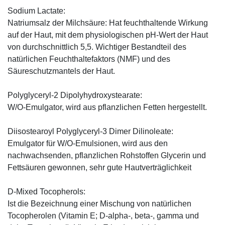
Sodium Lactate:
Natriumsalz der Milchsäure: Hat feuchthaltende Wirkung
auf der Haut, mit dem physiologischen pH-Wert der Haut
von durchschnittlich 5,5. Wichtiger Bestandteil des
natürlichen Feuchthaltefaktors (NMF) und des
Säureschutzmantels der Haut.
Polyglyceryl-2 Dipolyhydroxystearate:
W/O-Emulgator, wird aus pflanzlichen Fetten hergestellt.
Diisostearoyl Polyglyceryl-3 Dimer Dilinoleate:
Emulgator für W/O-Emulsionen, wird aus den
nachwachsenden, pflanzlichen Rohstoffen Glycerin und
Fettsäuren gewonnen, sehr gute Hautverträglichkeit
D-Mixed Tocopherols:
Ist die Bezeichnung einer Mischung von natürlichen
Tocopherolen (Vitamin E; D-alpha-, beta-, gamma und