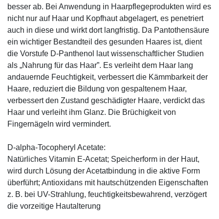
besser ab. Bei Anwendung in Haarpflegeprodukten wird es
nicht nur auf Haar und Kopfhaut abgelagert, es penetriert
auch in diese und wirkt dort langfristig. Da Pantothensäure
ein wichtiger Bestandteil des gesunden Haares ist, dient
die Vorstufe D-Panthenol laut wissenschaftlicher Studien
als „Nahrung für das Haar”. Es verleiht dem Haar lang
andauernde Feuchtigkeit, verbessert die Kämmbarkeit der
Haare, reduziert die Bildung von gespaltenem Haar,
verbessert den Zustand geschädigter Haare, verdickt das
Haar und verleiht ihm Glanz. Die Brüchigkeit von
Fingernägeln wird vermindert.
D-alpha-Tocopheryl Acetate:
Natürliches Vitamin E-Acetat; Speicherform in der Haut,
wird durch Lösung der Acetatbindung in die aktive Form
überführt; Antioxidans mit hautschützenden Eigenschaften
z. B. bei UV-Strahlung, feuchtigkeitsbewahrend, verzögert
die vorzeitige Hautalterung