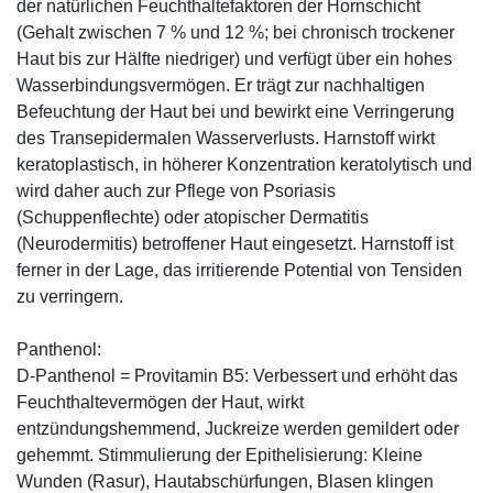
der natürlichen Feuchthaltefaktoren der Hornschicht
(Gehalt zwischen 7 % und 12 %; bei chronisch trockener
Haut bis zur Hälfte niedriger) und verfügt über ein hohes
Wasserbindungsvermögen. Er trägt zur nachhaltigen
Befeuchtung der Haut bei und bewirkt eine Verringerung
des Transepidermalen Wasserverlusts. Harnstoff wirkt
keratoplastisch, in höherer Konzentration keratolytisch und
wird daher auch zur Pflege von Psoriasis
(Schuppenflechte) oder atopischer Dermatitis
(Neurodermitis) betroffener Haut eingesetzt. Harnstoff ist
ferner in der Lage, das irritierende Potential von Tensiden
zu verringern.
Panthenol:
D-Panthenol = Provitamin B5: Verbessert und erhöht das
Feuchthaltevermögen der Haut, wirkt
entzündungshemmend, Juckreize werden gemildert oder
gehemmt. Stimmulierung der Epithelisierung: Kleine
Wunden (Rasur), Hautabschürfungen, Blasen klingen