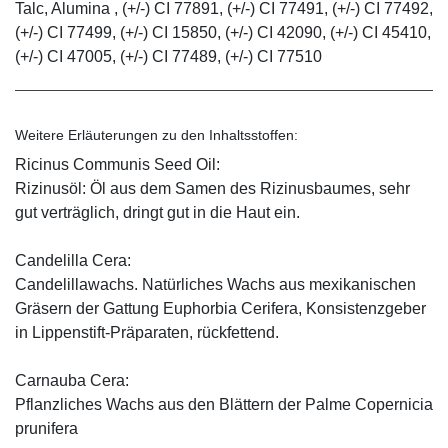
Talc, Alumina , (+/-) CI 77891, (+/-) CI 77491, (+/-) CI 77492,
(+/-) CI 77499, (+/-) CI 15850, (+/-) CI 42090, (+/-) CI 45410,
(+/-) CI 47005, (+/-) CI 77489, (+/-) CI 77510
Weitere Erläuterungen zu den Inhaltsstoffen:
Ricinus Communis Seed Oil:
Rizinusöl: Öl aus dem Samen des Rizinusbaumes, sehr
gut verträglich, dringt gut in die Haut ein.
Candelilla Cera:
Candelillawachs. Natürliches Wachs aus mexikanischen
Gräsern der Gattung Euphorbia Cerifera, Konsistenzgeber
in Lippenstift-Präparaten, rückfettend.
Carnauba Cera:
Pflanzliches Wachs aus den Blättern der Palme Copernicia
prunifera