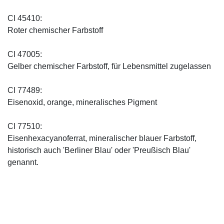
CI 45410:
Roter chemischer Farbstoff
CI 47005:
Gelber chemischer Farbstoff, für Lebensmittel zugelassen
CI 77489:
Eisenoxid, orange, mineralisches Pigment
CI 77510:
Eisenhexacyanoferrat, mineralischer blauer Farbstoff,
historisch auch 'Berliner Blau' oder 'Preußisch Blau'
genannt.