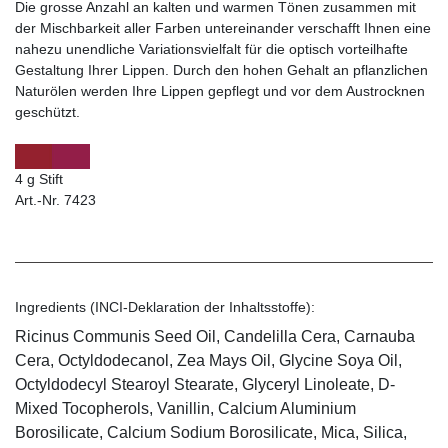
Die grosse Anzahl an kalten und warmen Tönen zusammen mit
der Mischbarkeit aller Farben untereinander verschafft Ihnen eine
nahezu unendliche Variationsvielfalt für die optisch vorteilhafte
Gestaltung Ihrer Lippen. Durch den hohen Gehalt an pflanzlichen
Naturölen werden Ihre Lippen gepflegt und vor dem Austrocknen
geschützt.
4 g Stift
Art.-Nr. 7423
Ingredients (INCI-Deklaration der Inhaltsstoffe):
Ricinus Communis Seed Oil, Candelilla Cera, Carnauba
Cera, Octyldodecanol, Zea Mays Oil, Glycine Soya Oil,
Octyldodecyl Stearoyl Stearate, Glyceryl Linoleate, D-
Mixed Tocopherols, Vanillin, Calcium Aluminium
Borosilicate, Calcium Sodium Borosilicate, Mica, Silica,