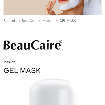
Startseite
BeauCaire
Masken
GEL MASK
Masken
GEL MASK