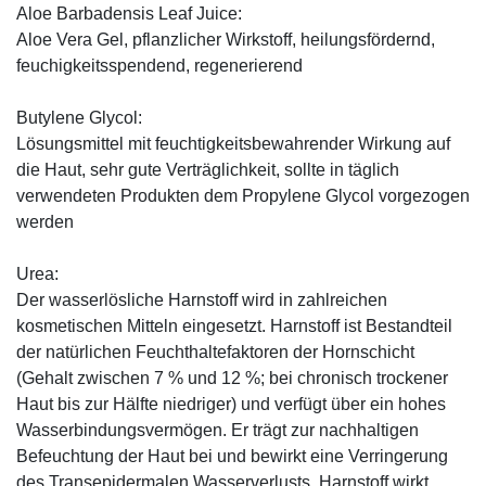
Aloe Barbadensis Leaf Juice:
Aloe Vera Gel, pflanzlicher Wirkstoff, ­heilungsfördernd,
feuchigkeitsspendend, ­regenerierend
Butylene Glycol:
Lösungsmittel mit feuchtigkeitsbewahrender Wirkung auf
die Haut, sehr gute Verträglichkeit, sollte in täglich
verwendeten Produkten dem Propylene Glycol vorgezogen
werden
Urea:
Der wasserlösliche Harnstoff wird in zahlreichen
kosmetischen Mitteln eingesetzt. Harnstoff ist Bestandteil
der natürlichen Feuchthaltefaktoren der Hornschicht
(Gehalt zwischen 7 % und 12 %; bei chronisch trockener
Haut bis zur Hälfte niedriger) und verfügt über ein hohes
Wasserbindungsvermögen. Er trägt zur nachhaltigen
Befeuchtung der Haut bei und bewirkt eine Verringerung
des Transepidermalen Wasserverlusts. Harnstoff wirkt