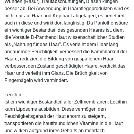
Wunden (Rasur), Hautabschürfungen, Blasen klingen
besser ab. Bei Anwendung in Haarpflegeprodukten wird es
nicht nur auf Haar und Kopfhaut abgelagert, es penetriert
auch in diese und wirkt dort langfristig. Da Pantothensäure
ein wichtiger Bestandteil des gesunden Haares ist, dient
die Vorstufe D-Panthenol laut wissenschaftlicher Studien
als „Nahrung für das Haar”. Es verleiht dem Haar lang
andauernde Feuchtigkeit, verbessert die Kämmbarkeit der
Haare, reduziert die Bildung von gespaltenem Haar,
verbessert den Zustand geschädigter Haare, verdickt das
Haar und verleiht ihm Glanz. Die Brüchigkeit von
Fingernägeln wird vermindert.
Lecithin:
Ist ein wichtiger Bestandteil aller Zellmembranen. Lecithin
kann Liposome ausbilden. Diese vermögen den
Feuchtigkeitsgehalt der Haut enorm zu steigern,
transportieren die hautfreundlichen Vitamine in die Haut
und wirken aufgrund ihres Gehalts an mehrfach