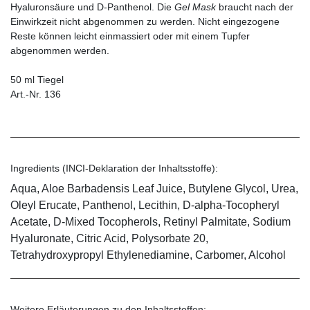
Hyaluronsäure und D-Panthenol. Die
Gel Mask
braucht nach der
Einwirkzeit nicht abgenommen zu werden. Nicht eingezogene
Reste können leicht einmassiert oder mit einem Tupfer
abgenommen werden.
50 ml Tiegel
Art.-Nr. 136
Ingredients (INCI-Deklaration der Inhaltsstoffe):
Aqua, Aloe Barbadensis Leaf Juice, Butylene Glycol, Urea,
Oleyl Erucate, Panthenol, Lecithin, D-alpha-Tocopheryl
Acetate, D-Mixed Tocopherols, Retinyl Palmitate, Sodium
Hyaluronate, Citric Acid, Polysorbate 20,
Tetrahydroxypropyl Ethylenediamine, Carbomer, Alcohol
Weitere Erläuterungen zu den Inhaltsstoffen: