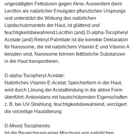
ungesättigten Fettsäuren gegen Akne. Ausserdem dient
Lecithin als natürlicher Emulgator pflanzlichen Ursprungs
und unterstützt die Wirkung des natürlichen
Lipidschutzmantels der Haut, ist glättend und
feuchtigkeitsbewahrend.Lecithin (and) D-alpha-Tocopheryl
Acetate (and) Retinyl Palmitate ist die korrekte Deklaration
für Nanosome, die mit natürlichem Vitamin E und Vitamin A
beladen sind. Nanosome können fettlösliche Substanzen
in die Haut transportieren.
D-alpha-Tocopheryl Acetate:
Natürliches Vitamin E-Acetat; Speicherform in der Haut,
wird durch Lösung der Acetatbindung in die aktive Form
überführt; Antioxidans mit hautschützenden Eigenschaften
z. B. bei UV-Strahlung, feuchtigkeitsbewahrend, verzögert
die vorzeitige Hautalterung
D-Mixed Tocopherols:
Ist die Bezeichnung einer Mischung von natürlichen