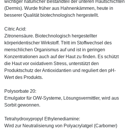
wichtiger natürlicher Bestandteil der unteren Hautschichten
(Dermis). Wurde früher aus Hahnenkämmen, heute in
besserer Qualität biotechnologisch hergestellt.
Citric Acid:
Zitronensäure. Biotechnologisch hergestellter
körperidentischer Wirkstoff. Ttritt im Stoffwechsel des
menschlichen Organismus auf und ist in geringen
Konzentrationen auch auf der Haut zu finden. Es schützt
die Haut vor oxidativem Stress, unterstützt den
Produktschutz der Antioxidantien und reguliert den pH-
Wert des Produkts.
Polysorbate 20:
Emulgator für O/W-Systeme, Lösungsvermittler, wird aus
Sorbit gewonnen.
Tetrahydroxypropyl Ethylenediamine:
Wird zur Neutralisierung von Polyacrylatgel (Carbomer)