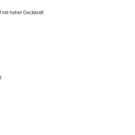
f mit hoher Deckkraft
t