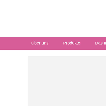
Über uns
Produkte
Das In