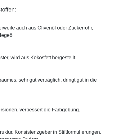
toffen:
erweile auch aus Olivenöl oder Zuckerrohr,
flegeöl
ter, wird aus Kokosfett hergestellt.
mes, sehr gut verträglich, dringt gut in die
ersionen, verbessert die Farbgebung.
truktur, Konsistenzgeber in Stiftformulierungen,