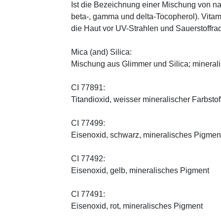
Ist die Bezeichnung einer Mischung von na
beta-, gamma und delta-Tocopherol). Vitami
die Haut vor UV-Strahlen und Sauerstoffrad
Mica (and) Silica:
Mischung aus Glimmer und Silica; minerali
CI 77891:
Titandioxid, weisser mineralischer Farbstof
CI 77499:
Eisenoxid, schwarz, mineralisches Pigmen
CI 77492:
Eisenoxid, gelb, mineralisches Pigment
CI 77491:
Eisenoxid, rot, mineralisches Pigment