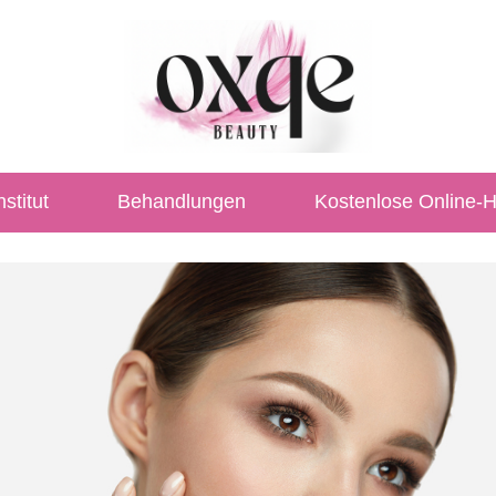
stitut
Behandlungen
Kostenlose Online-