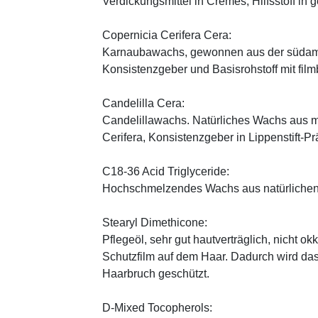
Verdickungsmittel in Cremes, Hilfsstoff in
Copernicia Cerifera Cera:
Karnaubawachs, gewonnen aus der südame
Konsistenzgeber und Basisrohstoff mit fil
Candelilla Cera:
Candelillawachs. Natürliches Wachs aus 
Cerifera, Konsistenzgeber in Lippenstift-Pr
C18-36 Acid Triglyceride:
Hochschmelzendes Wachs aus natürlichen
Stearyl Dimethicone:
Pflegeöl, sehr gut hautverträglich, nicht ok
Schutzfilm auf dem Haar. Dadurch wird da
Haarbruch geschützt.
D-Mixed Tocopherols: