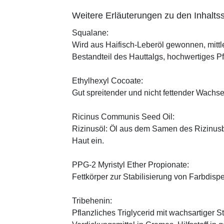
Weitere Erläuterungen zu den Inhaltss
Squalane:
Wird aus Haifisch-Leberöl gewonnen, mittl
Bestandteil des Hauttalgs, hochwertiges P
Ethylhexyl Cocoate:
Gut spreitender und nicht fettender Wachses
Ricinus Communis Seed Oil:
Rizinusöl: Öl aus dem Samen des Rizinusbau
Haut ein.
PPG-2 Myristyl Ether Propionate:
Fettkörper zur Stabilisierung von Farbdisp
Tribehenin:
Pflanzliches Triglycerid mit wachsartiger S