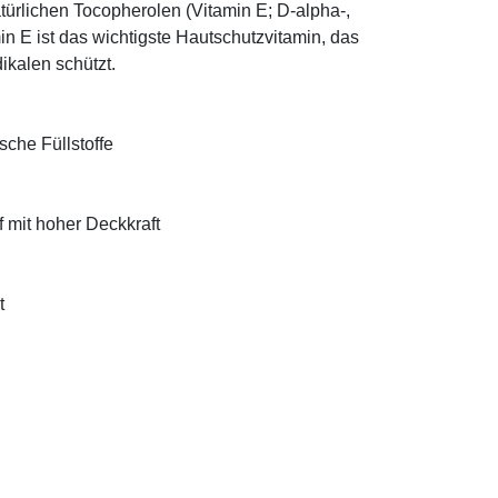
türlichen Tocopherolen (Vitamin E; D-alpha-,
n E ist das wichtigste Hautschutzvitamin, das
ikalen schützt.
sche Füllstoffe
f mit hoher Deckkraft
t