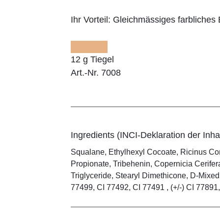
Ihr Vorteil:
Gleichmässiges farbliches E
12 g Tiegel
Art.-Nr. 7008
Ingredients (INCI-Deklaration der Inhal
Squalane, Ethylhexyl Cocoate, Ricinus Co
Propionate, Tribehenin, Copernicia Cerifer
Triglyceride, Stearyl Dimethicone, D-Mixed
77499, CI 77492, CI 77491 , (+/-) CI 77891, 