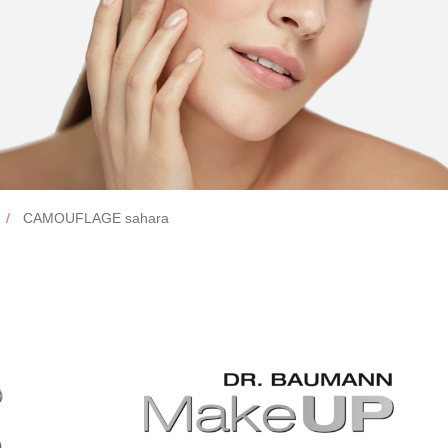
CAMOUFLAGE sahara