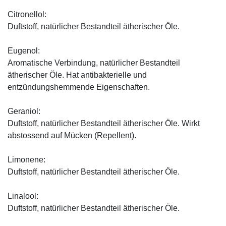
Citronellol:
Duftstoff, natürlicher Bestandteil ätherischer Öle.
Eugenol:
Aromatische Verbindung, natürlicher Bestandteil
ätherischer Öle. Hat antibakterielle und
entzündungshemmende Eigenschaften.
Geraniol:
Duftstoff, natürlicher Bestandteil ätherischer Öle. Wirkt
abstossend auf Mücken (Repellent).
Limonene:
Duftstoff, natürlicher Bestandteil ätherischer Öle.
Linalool:
Duftstoff, natürlicher Bestandteil ätherischer Öle.