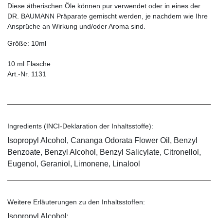
Diese ätherischen Öle können pur verwendet oder in eines der
DR. BAUMANN Präparate gemischt werden, je nachdem wie Ihre
Ansprüche an Wirkung und/oder Aroma sind.
Größe: 10ml
10 ml Flasche
Art.-Nr. 1131
Ingredients (INCI-Deklaration der Inhaltsstoffe):
Isopropyl Alcohol, Cananga Odorata Flower Oil, Benzyl
Benzoate, Benzyl Alcohol, Benzyl Salicylate, Citronellol,
Eugenol, Geraniol, Limonene, Linalool
Weitere Erläuterungen zu den Inhaltsstoffen:
Isopropyl Alcohol: