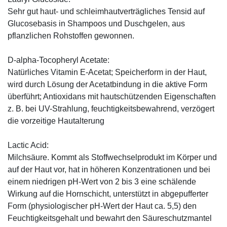
Sehr gut haut- und schleimhautverträgliches Tensid auf
Glucosebasis in Shampoos und Duschgelen, aus
pflanzlichen Rohstoffen gewonnen.
D-alpha-Tocopheryl Acetate:
Natürliches Vitamin E-Acetat; Speicherform in der Haut,
wird durch Lösung der Acetatbindung in die aktive Form
überführt; Antioxidans mit hautschützenden Eigenschaften
z. B. bei UV-Strahlung, feuchtigkeitsbewahrend, verzögert
die vorzeitige Hautalterung
Lactic Acid:
Milchsäure. Kommt als Stoffwechselprodukt im Körper und
auf der Haut vor, hat in höheren Konzentrationen und bei
einem niedrigen pH-Wert von 2 bis 3 eine schälende
Wirkung auf die Hornschicht, unterstützt in abgepufferter
Form (physiologischer pH-Wert der Haut ca. 5,5) den
Feuchtigkeitsgehalt und bewahrt den Säureschutzmantel