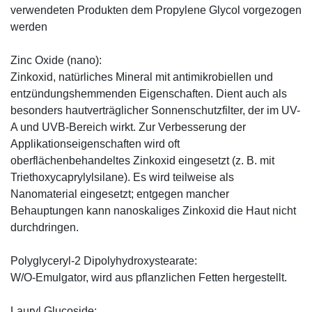
verwendeten Produkten dem Propylene Glycol vorgezogen
werden
Zinc Oxide (nano):
Zinkoxid, natürliches Mineral mit antimikrobiellen und
entzündungshemmenden Eigenschaften. Dient auch als
besonders hautverträglicher Sonnenschutzfilter, der im UV-
A und UVB-Bereich wirkt. Zur Verbesserung der
Applikationseigenschaften wird oft
oberflächenbehandeltes Zinkoxid eingesetzt (z. B. mit
Triethoxycaprylylsilane). Es wird teilweise als
Nanomaterial eingesetzt; entgegen mancher
Behauptungen kann nanoskaliges Zinkoxid die Haut nicht
durchdringen.
Polyglyceryl-2 Dipolyhydroxystearate:
W/O-Emulgator, wird aus pflanzlichen Fetten hergestellt.
Lauryl Glucoside: