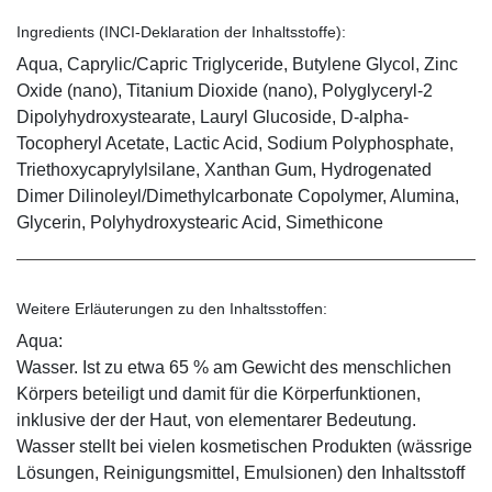
Ingredients (INCI-Deklaration der Inhaltsstoffe):
Aqua, Caprylic/Capric Triglyceride, Butylene Glycol, Zinc
Oxide (nano), Titanium Dioxide (nano), Polyglyceryl-2
Dipolyhydroxystearate, Lauryl Glucoside, D-alpha-
Tocopheryl Acetate, Lactic Acid, Sodium Polyphosphate,
Triethoxycaprylylsilane, Xanthan Gum, Hydrogenated
Dimer Dilinoleyl/Dimethylcarbonate Copolymer, Alumina,
Glycerin, Polyhydroxystearic Acid, Simethicone
Weitere Erläuterungen zu den Inhaltsstoffen:
Aqua:
Wasser. Ist zu etwa 65 % am Gewicht des menschlichen
Körpers beteiligt und damit für die Körperfunktionen,
inklusive der der Haut, von elementarer Bedeutung.
Wasser stellt bei vielen kosmetischen Produkten (wässrige
Lösungen, Reinigungsmittel, Emulsionen) den Inhaltsstoff