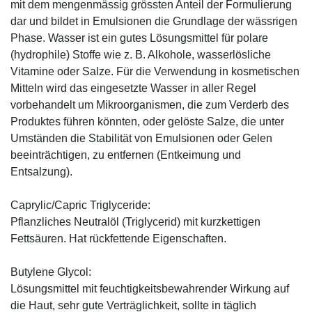
mit dem mengenmässig grössten Anteil der Formulierung
dar und bildet in Emulsionen die Grundlage der wässrigen
Phase. Wasser ist ein gutes Lösungsmittel für polare
(hydrophile) Stoffe wie z. B. Alkohole, wasserlösliche
Vitamine oder Salze. Für die Verwendung in kosmetischen
Mitteln wird das eingesetzte Wasser in aller Regel
vorbehandelt um Mikroorganismen, die zum Verderb des
Produktes führen könnten, oder gelöste Salze, die unter
Umständen die Stabilität von Emulsionen oder Gelen
beeinträchtigen, zu entfernen (Entkeimung und
Entsalzung).
Caprylic/Capric Triglyceride:
Pflanzliches Neutralöl (Triglycerid) mit kurzkettigen
Fettsäuren. Hat rückfettende Eigenschaften.
Butylene Glycol:
Lösungsmittel mit feuchtigkeitsbewahrender Wirkung auf
die Haut, sehr gute Verträglichkeit, sollte in täglich