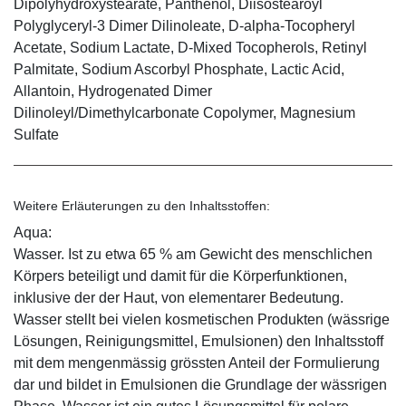
Dipolyhydroxystearate, Panthenol, Diisostearoyl
Polyglyceryl-3 Dimer Dilinoleate, D-alpha-Tocopheryl
Acetate, Sodium Lactate, D-Mixed Tocopherols, Retinyl
Palmitate, Sodium Ascorbyl Phosphate, Lactic Acid,
Allantoin, Hydrogenated Dimer
Dilinoleyl/Dimethylcarbonate Copolymer, Magnesium
Sulfate
Weitere Erläuterungen zu den Inhaltsstoffen:
Aqua:
Wasser. Ist zu etwa 65 % am Gewicht des menschlichen
Körpers beteiligt und damit für die Körperfunktionen,
inklusive der der Haut, von elementarer Bedeutung.
Wasser stellt bei vielen kosmetischen Produkten (wässrige
Lösungen, Reinigungsmittel, Emulsionen) den Inhaltsstoff
mit dem mengenmässig grössten Anteil der Formulierung
dar und bildet in Emulsionen die Grundlage der wässrigen