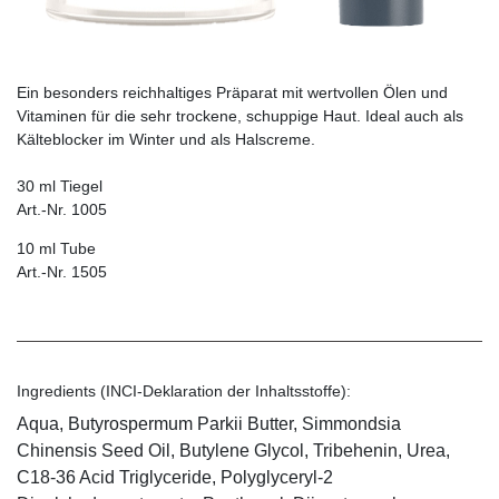
Ein besonders reichhaltiges Präparat mit wertvollen Ölen und
Vitaminen für die sehr ­trockene, schuppige Haut. Ideal auch als
Kälte­blocker im Winter und als Halscreme.
30 ml Tiegel
Art.-Nr. 1005
10 ml Tube
Art.-Nr. 1505
Ingredients (INCI-Deklaration der Inhaltsstoffe):
Aqua, Butyrospermum Parkii Butter, Simmondsia
Chinensis Seed Oil, Butylene Glycol, Tribehenin, Urea,
C18-36 Acid Triglyceride, Polyglyceryl-2