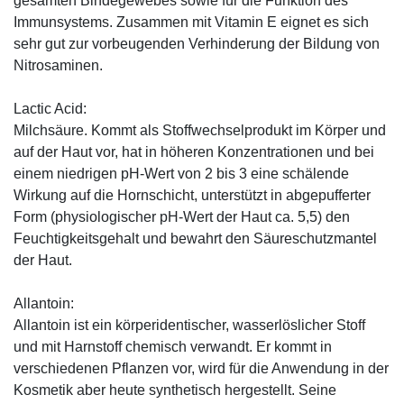
gesamten Bindegewebes sowie für die Funktion des
Immunsystems. Zusammen mit Vitamin E eignet es sich
sehr gut zur vorbeugenden Verhinderung der Bildung von
Nitrosaminen.
Lactic Acid:
Milchsäure. Kommt als Stoffwechselprodukt im Körper und
auf der Haut vor, hat in höheren Konzentrationen und bei
einem niedrigen pH-Wert von 2 bis 3 eine schälende
Wirkung auf die Hornschicht, unterstützt in abgepufferter
Form (physiologischer pH-Wert der Haut ca. 5,5) den
Feuchtigkeitsgehalt und bewahrt den Säureschutzmantel
der Haut.
Allantoin:
Allantoin ist ein körperidentischer, wasserlöslicher Stoff
und mit Harnstoff chemisch verwandt. Er kommt in
verschiedenen Pflanzen vor, wird für die Anwendung in der
Kosmetik aber heute synthetisch hergestellt. Seine