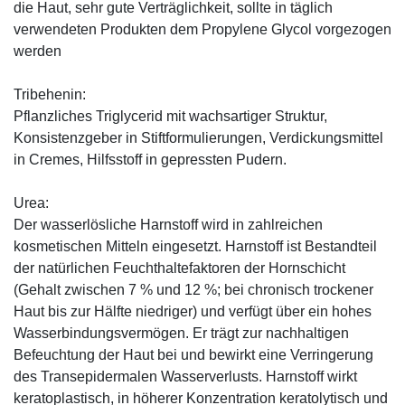
die Haut, sehr gute Verträglichkeit, sollte in täglich
verwendeten Produkten dem Propylene Glycol vorgezogen
werden
Tribehenin:
Pflanzliches Triglycerid mit wachsartiger Struktur,
Konsistenzgeber in Stiftformulierungen, Verdickungsmittel
in Cremes, Hilfsstoff in gepressten Pudern.
Urea:
Der wasserlösliche Harnstoff wird in zahlreichen
kosmetischen Mitteln eingesetzt. Harnstoff ist Bestandteil
der natürlichen Feuchthaltefaktoren der Hornschicht
(Gehalt zwischen 7 % und 12 %; bei chronisch trockener
Haut bis zur Hälfte niedriger) und verfügt über ein hohes
Wasserbindungsvermögen. Er trägt zur nachhaltigen
Befeuchtung der Haut bei und bewirkt eine Verringerung
des Transepidermalen Wasserverlusts. Harnstoff wirkt
keratoplastisch, in höherer Konzentration keratolytisch und