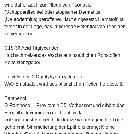
wird daher auch zur Pflege von Psoriasis
(Schuppenflechte) oder atopischer Dermatitis
(Neurodermitis) betroffener Haut eingesetzt. Harnstoff ist
ferner in der Lage, das irritierende Potential von Tensiden
zu verringern.
C18-36 Acid Triglyceride:
Hochschmelzendes Wachs aus natürlichen Rohstoffen,
Konsistenzgeber
Polyglyceryl-2 Dipolyhydroxystearate:
W/O-Emulgator, wird aus pflanzlichen Fetten hergestellt.
Panthenol:
D-Panthenol = Provitamin B5: Verbessert und erhöht das
Feuchthaltevermögen der Haut, wirkt
entzündungshemmend, Juckreize werden gemildert oder
gehemmt. Stimmulierung der Epithelisierung: Kleine