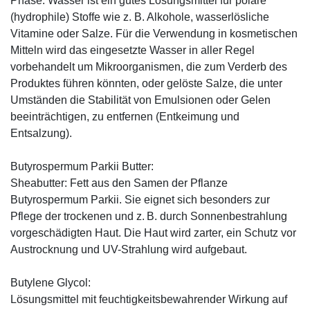
Phase. Wasser ist ein gutes Lösungsmittel für polare
(hydrophile) Stoffe wie z. B. Alkohole, wasserlösliche
Vitamine oder Salze. Für die Verwendung in kosmetischen
Mitteln wird das eingesetzte Wasser in aller Regel
vorbehandelt um Mikroorganismen, die zum Verderb des
Produktes führen könnten, oder gelöste Salze, die unter
Umständen die Stabilität von Emulsionen oder Gelen
beeinträchtigen, zu entfernen (Entkeimung und
Entsalzung).
Butyrospermum Parkii Butter:
Sheabutter: Fett aus den Samen der Pflanze
Butyrospermum Parkii. Sie eignet sich besonders zur
Pflege der trockenen und z. B. durch Sonnenbestrahlung
vorgeschädigten Haut. Die Haut wird zarter, ein Schutz vor
Austrocknung und UV-Strahlung wird aufgebaut.
Butylene Glycol:
Lösungsmittel mit feuchtigkeitsbewahrender Wirkung auf