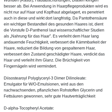
Wunden (Rasur), Hautabschürfungen, Blasen klingen
besser ab. Bei Anwendung in Haarpflegeprodukten wird es
nicht nur auf Haar und Kopfhaut abgelagert, es penetriert
auch in diese und wirkt dort langfristig. Da Pantothensäure
ein wichtiger Bestandteil des gesunden Haares ist, dient
die Vorstufe D-Panthenol laut wissenschaftlicher Studien
als „Nahrung für das Haar”. Es verleiht dem Haar lang
andauernde Feuchtigkeit, verbessert die Kämmbarkeit der
Haare, reduziert die Bildung von gespaltenem Haar,
verbessert den Zustand geschädigter Haare, verdickt das
Haar und verleiht ihm Glanz. Die Brüchigkeit von
Fingernägeln wird vermindert.
Diisostearoyl Polyglyceryl-3 Dimer Dilinoleate:
Emulgator für W/O-Emulsionen, wird aus den
nachwachsenden, pflanzlichen Rohstoffen Glycerin und
Fettsäuren gewonnen, sehr gute Hautverträglichkeit
D-alpha-Tocopheryl Acetate: