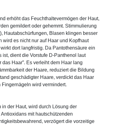
und erhöht das Feuchthaltevermögen der Haut,
den gemildert oder gehemmt. Stimmulierung
r), Hautabschürfungen, Blasen klingen besser
 wird es nicht nur auf Haar und Kopfhaut
 wirkt dort langfristig. Da Pantothensäure ein
ist, dient die Vorstufe D-Panthenol laut
r das Haar”. Es verleiht dem Haar lang
ämmbarkeit der Haare, reduziert die Bildung
tand geschädigter Haare, verdickt das Haar
n Fingernägeln wird vermindert.
 in der Haut, wird durch Lösung der
; Antioxidans mit hautschützenden
htigkeitsbewahrend, verzögert die vorzeitige