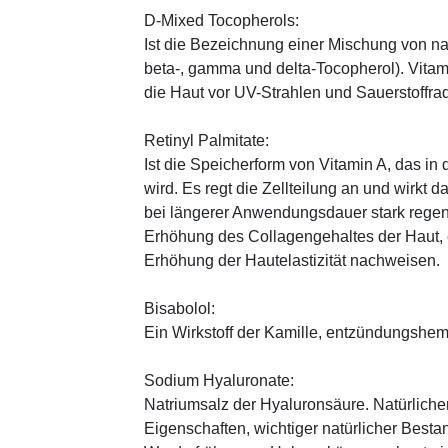
D-Mixed Tocopherols:
Ist die Bezeichnung einer Mischung von na
beta-, gamma und delta-Tocopherol). Vitami
die Haut vor UV-Strahlen und Sauerstoffrad
Retinyl Palmitate:
Ist die Speicherform von Vitamin A, das in
wird. Es regt die Zellteilung an und wirkt 
bei längerer Anwendungsdauer stark regen
Erhöhung des Collagengehaltes der Haut, 
Erhöhung der Hautelastizität nachweisen.
Bisabolol:
Ein Wirkstoff der Kamille, entzündungsh
Sodium Hyaluronate:
Natriumsalz der Hyaluronsäure. Natürliche
Eigenschaften, wichtiger natürlicher Besta