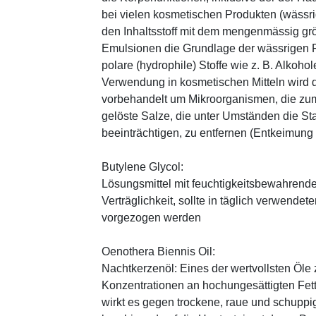
bei vielen kosmetischen Produkten (wässr
den Inhaltsstoff mit dem mengenmässig grös
Emulsionen die Grundlage der wässrigen Ph
polare (hydrophile) Stoffe wie z. B. Alkoho
Verwendung in kosmetischen Mitteln wird d
vorbehandelt um Mikroorganismen, die zum
gelöste Salze, die unter Umständen die St
beeinträchtigen, zu entfernen (Entkeimung
Butylene Glycol:
Lösungsmittel mit feuchtigkeitsbewahrende
Verträglichkeit, sollte in täglich verwend
vorgezogen werden
Oenothera Biennis Oil:
Nachtkerzenöl: Eines der wertvollsten Öle 
Konzentrationen an hochungesättigten Fe
wirkt es gegen trockene, raue und schuppig