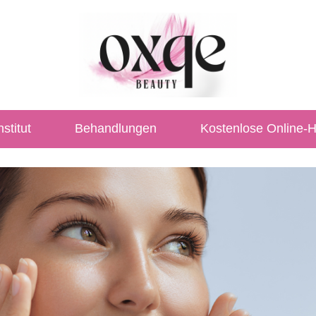
stitut
Behandlungen
Kostenlose Online-