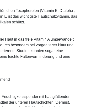
türlichen Tocopherolen (Vitamin E; D-alpha-,
n E ist das wichtigste Hautschutzvitamin, das
ikalen schützt.
 der Haut in das freie Vitamin A umgewandelt
dadurch besonders bei vorgealterter Haut und
erierend. Studien konnten sogar eine
eine leichte Faltenverminderung und eine
emmend
r Feuchtigkeitsspender mit hautglättenden
ndteil der unteren Hautschichten (Dermis).