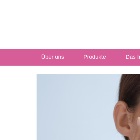
Über uns
Produkte
Das In