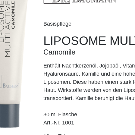
Basispflege
LIPOSOME MULT
Camomile
Enthält Nachtkerzenöl, Jojobaöl, Vitam
Hyaluronsäure, Kamille und eine hoh
Liposomen. Diese haben einen stark fe
Haut. Wirkstoffe werden von den Li
transportiert. Kamille beruhigt die Hau
30 ml Flasche
Art.-Nr. 1001