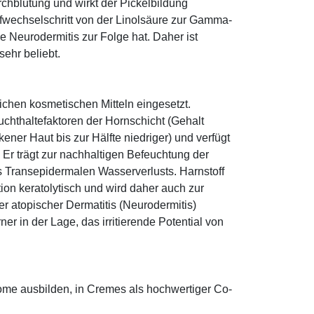
rchblutung und wirkt der Pickelbildung
ffwechselschritt von der Linolsäure zur Gamma-
e Neurodermitis zur Folge hat. Daher ist
ehr beliebt.
eichen kosmetischen Mitteln eingesetzt.
euchthaltefaktoren der Hornschicht (Gehalt
ener Haut bis zur Hälfte niedriger) und verfügt
r trägt zur nachhaltigen Befeuchtung der
s Transepidermalen Wasserverlusts. Harnstoff
tion keratolytisch und wird daher auch zur
r atopischer Dermatitis (Neurodermitis)
rner in der Lage, das irritierende Potential von
some ausbilden, in Cremes als hochwertiger Co-