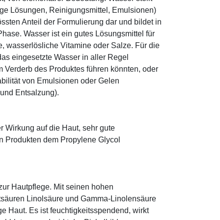
ige Lösungen, Reinigungsmittel, Emulsionen)
sten Anteil der Formulierung dar und bildet in
ase. Wasser ist ein gutes Lösungsmittel für
le, wasserlösliche Vitamine oder Salze. Für die
as eingesetzte Wasser in aller Regel
 Verderb des Produktes führen könnten, oder
abilität von Emulsionen oder Gelen
 und Entsalzung).
r Wirkung auf die Haut, sehr gute
eten Produkten dem Propylene Glycol
zur Hautpflege. Mit seinen hohen
ttsäuren Linolsäure und Gamma-Linolensäure
e Haut. Es ist feuchtigkeitsspendend, wirkt