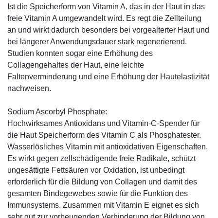
Ist die Speicherform von Vitamin A, das in der Haut in das
freie Vitamin A umgewandelt wird. Es regt die Zellteilung
an und wirkt dadurch besonders bei vorgealterter Haut und
bei längerer Anwendungsdauer stark regenerierend.
Studien konnten sogar eine Erhöhung des
Collagengehaltes der Haut, eine leichte
Faltenverminderung und eine Erhöhung der Hautelastizität
nachweisen.
Sodium Ascorbyl Phosphate:
Hochwirksames Antioxidans und Vitamin-C-Spender für
die Haut Speicherform des Vitamin C als Phosphatester.
Wasserlösliches Vitamin mit antioxidativen Eigenschaften.
Es wirkt gegen zellschädigende freie Radikale, schützt
ungesättigte Fettsäuren vor Oxidation, ist unbedingt
erforderlich für die Bildung von Collagen und damit des
gesamten Bindegewebes sowie für die Funktion des
Immunsystems. Zusammen mit Vitamin E eignet es sich
sehr gut zur vorbeugenden Verhinderung der Bildung von