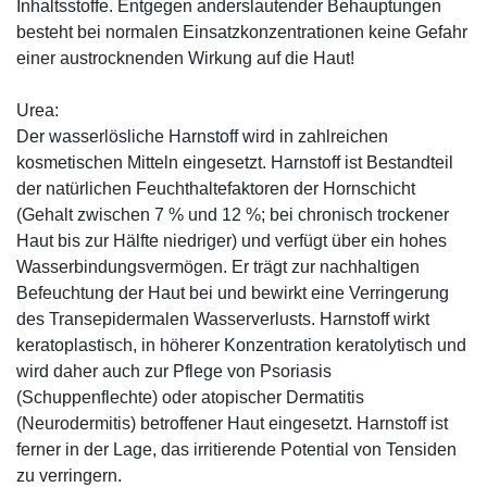
Inhaltsstoffe. Entgegen anderslautender Behauptungen
besteht bei normalen Einsatzkonzentrationen keine Gefahr
einer austrocknenden Wirkung auf die Haut!
Urea:
Der wasserlösliche Harnstoff wird in zahlreichen
kosmetischen Mitteln eingesetzt. Harnstoff ist Bestandteil
der natürlichen Feuchthaltefaktoren der Hornschicht
(Gehalt zwischen 7 % und 12 %; bei chronisch trockener
Haut bis zur Hälfte niedriger) und verfügt über ein hohes
Wasserbindungsvermögen. Er trägt zur nachhaltigen
Befeuchtung der Haut bei und bewirkt eine Verringerung
des Transepidermalen Wasserverlusts. Harnstoff wirkt
keratoplastisch, in höherer Konzentration keratolytisch und
wird daher auch zur Pflege von Psoriasis
(Schuppenflechte) oder atopischer Dermatitis
(Neurodermitis) betroffener Haut eingesetzt. Harnstoff ist
ferner in der Lage, das irritierende Potential von Tensiden
zu verringern.