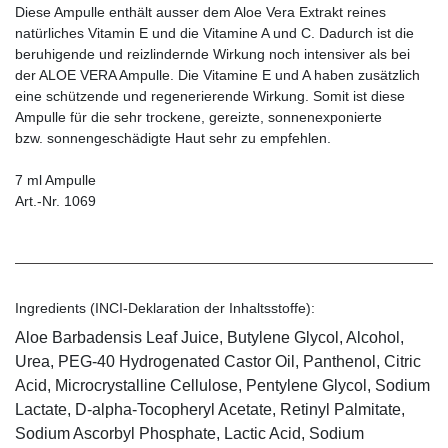
Diese Ampulle enthält ausser dem Aloe Vera Ex­trakt reines
natürliches Vitamin E und die Vitamine A und C. Dadurch ist die
beruhigende und reizlindernde Wirkung noch intensiver als bei
der ALOE VERA Ampulle. Die Vitamine E und A haben zusätzlich
eine schützende und regenerierende Wirkung. Somit ist diese
Ampulle für die sehr trockene, gereizte, sonnenexponierte
bzw. sonnengeschädigte Haut sehr zu empfehlen.
7 ml Ampulle
Art.-Nr. 1069
Ingredients (INCI-Deklaration der Inhaltsstoffe):
Aloe Barbadensis Leaf Juice, Butylene Glycol, Alcohol,
Urea, PEG-40 Hydrogenated Castor Oil, Panthenol, Citric
Acid, Microcrystalline Cellulose, Pentylene Glycol, Sodium
Lactate, D-alpha-Tocopheryl Acetate, Retinyl Palmitate,
Sodium Ascorbyl Phosphate, Lactic Acid, Sodium