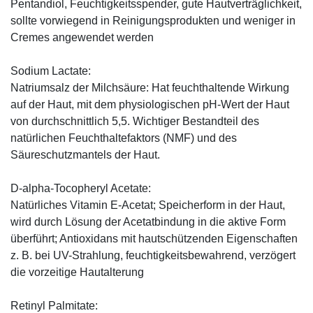
Pentandiol, Feuchtigkeitsspender, gute Hautverträglichkeit,
sollte vorwiegend in Reinigungsprodukten und weniger in
Cremes angewendet werden
Sodium Lactate:
Natriumsalz der Milchsäure: Hat feuchthaltende Wirkung
auf der Haut, mit dem physiologischen pH-Wert der Haut
von durchschnittlich 5,5. Wichtiger Bestandteil des
natürlichen Feuchthaltefaktors (NMF) und des
Säureschutzmantels der Haut.
D-alpha-Tocopheryl Acetate:
Natürliches Vitamin E-Acetat; Speicherform in der Haut,
wird durch Lösung der Acetatbindung in die aktive Form
überführt; Antioxidans mit hautschützenden Eigenschaften
z. B. bei UV-Strahlung, feuchtigkeitsbewahrend, verzögert
die vorzeitige Hautalterung
Retinyl Palmitate: