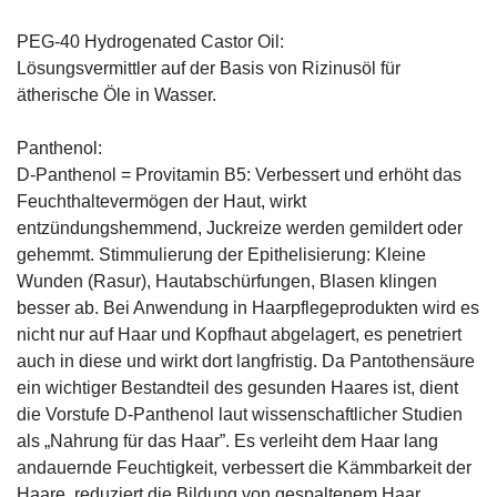
PEG-40 Hydrogenated Castor Oil:
Lösungsvermittler auf der Basis von Rizinusöl für
ätherische Öle in Wasser.
Panthenol:
D-Panthenol = Provitamin B5: Verbessert und erhöht das
Feuchthaltevermögen der Haut, wirkt
entzündungshemmend, Juckreize werden gemildert oder
gehemmt. Stimmulierung der Epithelisierung: Kleine
Wunden (Rasur), Hautabschürfungen, Blasen klingen
besser ab. Bei Anwendung in Haarpflegeprodukten wird es
nicht nur auf Haar und Kopfhaut abgelagert, es penetriert
auch in diese und wirkt dort langfristig. Da Pantothensäure
ein wichtiger Bestandteil des gesunden Haares ist, dient
die Vorstufe D-Panthenol laut wissenschaftlicher Studien
als „Nahrung für das Haar”. Es verleiht dem Haar lang
andauernde Feuchtigkeit, verbessert die Kämmbarkeit der
Haare, reduziert die Bildung von gespaltenem Haar,