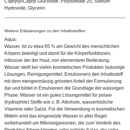
Caprylyl/Capryl Glucoside, Polysorbate 20, Sodium
Hydroxide, Glycerin
Weitere Erläuterungen zu den Inhaltsstoffen:
Aqua:
Wasser. Ist zu etwa 65 % am Gewicht des menschlichen
Körpers beteiligt und damit für die Körperfunktionen,
inklusive der der Haut, von elementarer Bedeutung.
Wasser stellt bei vielen kosmetischen Produkten (wässrige
Lösungen, Reinigungsmittel, Emulsionen) den Inhaltsstoff
mit dem mengenmässig grössten Anteil der Formulierung
dar und bildet in Emulsionen die Grundlage der wässrigen
Phase. Wasser ist ein gutes Lösungsmittel für polare
(hydrophile) Stoffe wie z. B. Alkohole, wasserlösliche
Vitamine oder Salze. Für die Verwendung in kosmetischen
Mitteln wird das eingesetzte Wasser in aller Regel
vorbehandelt um Mikroorganismen, die zum Verderb des
Produktes führen könnten, oder gelöste Salze, die unter