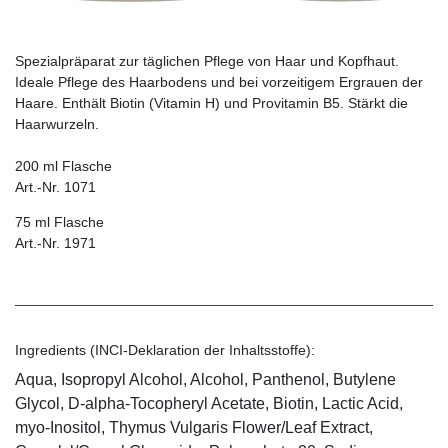
Spezialpräparat zur täglichen Pflege von Haar und Kopfhaut.
Ideale Pflege des Haarbodens und bei vorzeitigem Ergrauen der
Haare. Enthält Biotin ­(Vitamin H) und Provitamin B5. Stärkt die
Haarwurzeln.
200 ml Flasche
Art.-Nr. 1071
75 ml Flasche
Art.-Nr. 1971
Ingredients (INCI-Deklaration der Inhaltsstoffe):
Aqua, Isopropyl Alcohol, Alcohol, Panthenol, Butylene
Glycol, D-alpha-Tocopheryl Acetate, Biotin, Lactic Acid,
myo-Inositol, Thymus Vulgaris Flower/Leaf Extract,