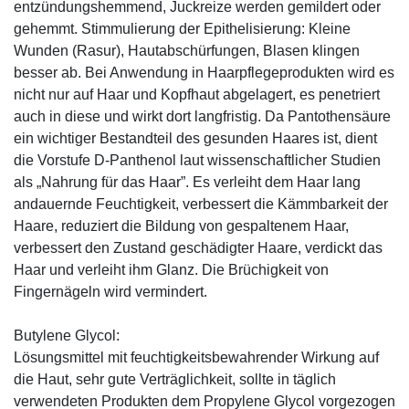
entzündungshemmend, Juckreize werden gemildert oder
gehemmt. Stimmulierung der Epithelisierung: Kleine
Wunden (Rasur), Hautabschürfungen, Blasen klingen
besser ab. Bei Anwendung in Haarpflegeprodukten wird es
nicht nur auf Haar und Kopfhaut abgelagert, es penetriert
auch in diese und wirkt dort langfristig. Da Pantothensäure
ein wichtiger Bestandteil des gesunden Haares ist, dient
die Vorstufe D-Panthenol laut wissenschaftlicher Studien
als „Nahrung für das Haar”. Es verleiht dem Haar lang
andauernde Feuchtigkeit, verbessert die Kämmbarkeit der
Haare, reduziert die Bildung von gespaltenem Haar,
verbessert den Zustand geschädigter Haare, verdickt das
Haar und verleiht ihm Glanz. Die Brüchigkeit von
Fingernägeln wird vermindert.
Butylene Glycol:
Lösungsmittel mit feuchtigkeitsbewahrender Wirkung auf
die Haut, sehr gute Verträglichkeit, sollte in täglich
verwendeten Produkten dem Propylene Glycol vorgezogen