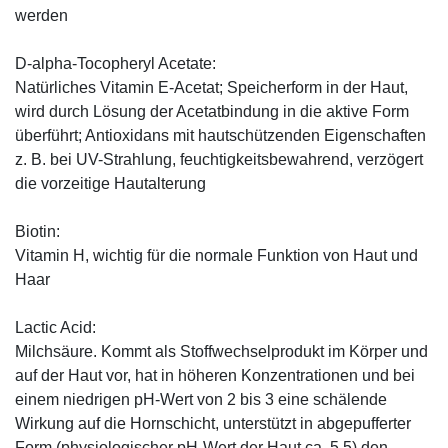
werden
D-alpha-Tocopheryl Acetate:
Natürliches Vitamin E-Acetat; Speicherform in der Haut,
wird durch Lösung der Acetatbindung in die aktive Form
überführt; Antioxidans mit hautschützenden Eigenschaften
z. B. bei UV-Strahlung, feuchtigkeitsbewahrend, verzögert
die vorzeitige Hautalterung
Biotin:
Vitamin H, wichtig für die normale Funktion von Haut und
Haar
Lactic Acid:
Milchsäure. Kommt als Stoffwechselprodukt im Körper und
auf der Haut vor, hat in höheren Konzentrationen und bei
einem niedrigen pH-Wert von 2 bis 3 eine schälende
Wirkung auf die Hornschicht, unterstützt in abgepufferter
Form (physiologischer pH-Wert der Haut ca. 5,5) den